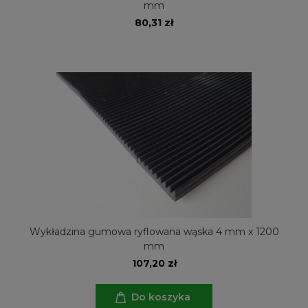
mm
80,31 zł
Wykładzina gumowa ryflowana wąska 4 mm x 1200
mm
107,20 zł
Do koszyka