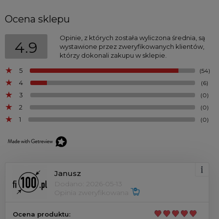
Ocena sklepu
Opinie, z których została wyliczona średnia, są
4.9
wystawione przez zweryfikowanych klientów,
którzy dokonali zakupu w sklepie.
5
(54)
4
(6)
3
(0)
2
(0)
1
(0)
Janusz
Dodano: 2026-05-13
Opinia zweryfikowana
Ocena produktu: