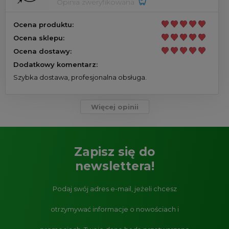
Opinia zweryfikowana
Ocena produktu:
Ocena sklepu:
Ocena dostawy:
Dodatkowy komentarz:
Szybka dostawa, profesjonalna obsługa.
Więcej opinii
Zapisz się do
newslettera!
Podaj swój adres e-mail, jeżeli chcesz
otrzymywać informacje o nowościach i