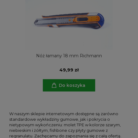
Nóż łamany 18 mm Richmann
49,99 zł
Do koszyka
W naszym sklepie internetowym dostępne są zarówno
standardowe wykładziny gumowe, jak i pokrycia o
nietypowym wykończeniu: molet TPE w kolorze szarym,
niebieskim i żółtym, fishbone czy płyty gumowe z
regranulatu. Zachęcamy do zapoznania się z całą ofertą.