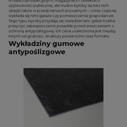
w halach produkcyjnych, magazynach i obiektach
użyteczności publicznej, ale trudno byłoby się bez nich
obejść także w przestrzeniach prywatnych – coraz częściej
wykłada się nimi garaże czy pomieszczenia gospodarcze.
Tego typu wyroby przydają się wszędzie tam, gdzie trzeba
połączyć zabezpieczenie posadzki przed zniszczeniem z
ochroną antypoślizgową. Ich cena uzależniona jest między
innymi od grubości, struktury powierzchni oraz formatu.
Wykładziny gumowe
antypoślizgowe