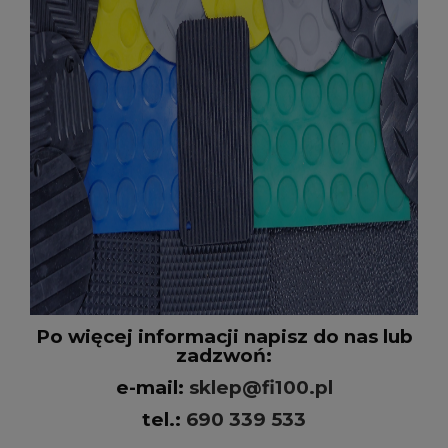
Po więcej informacji napisz do nas lub
zadzwoń:
e-mail:
sklep@fi100.pl
tel.:
690 339 533