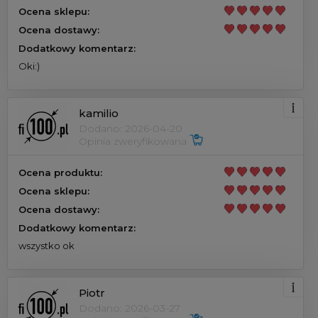
Ocena sklepu:
Ocena dostawy:
Dodatkowy komentarz:
Oki:)
kamilio
Dodano: 2026-04-20
Opinia zweryfikowana
Ocena produktu:
Ocena sklepu:
Ocena dostawy:
Dodatkowy komentarz:
wszystko ok
Piotr
Dodano: 2026-03-27