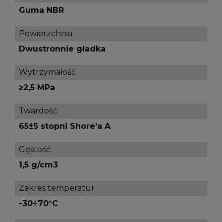
Guma NBR
Powierzchnia
Dwustronnie gładka
Wytrzymałość
≥2,5 MPa
Twardość
65±5 stopni Shore'a A
Gęstość
1,5 g/cm3
Zakres temperatur
-30÷70°C