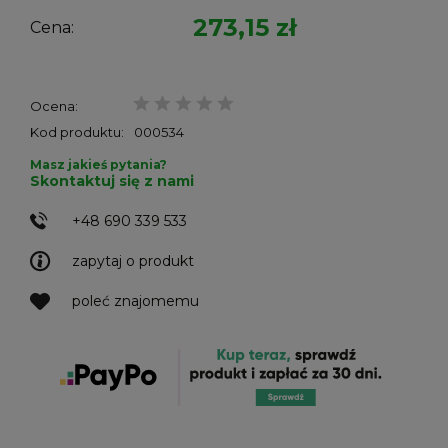
273,15 zł
Cena:
Ocena:
Kod produktu:
000534
Masz jakieś pytania?
Skontaktuj się z nami
+48 690 339 533
zapytaj o produkt
poleć znajomemu