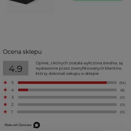
Ocena sklepu
Opinie, z których została wyliczona średnia, są
4.9
wystawione przez zweryfikowanych klientów,
którzy dokonali zakupu w sklepie.
5
(54)
4
(6)
3
(0)
2
(0)
1
(0)