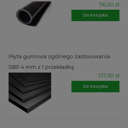
116,00 zł
Do koszyka
Płyta gumowa ogólnego zastosowania
SBR 4 mm z 1 przekładką
137,30 zł
Do koszyka