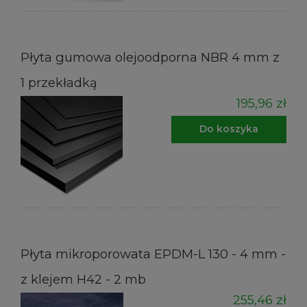
Płyta gumowa olejoodporna NBR 4 mm z
1 przekładką
195,96 zł
Do koszyka
Płyta mikroporowata EPDM-L 130 - 4 mm -
z klejem H42 - 2 mb
255,46 zł