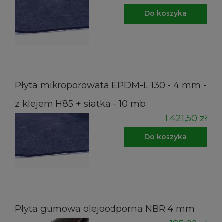
Do koszyka
Płyta mikroporowata EPDM-L 130 - 4 mm -
z klejem H85 + siatka - 10 mb
1 421,50 zł
Do koszyka
Płyta gumowa olejoodporna NBR 4 mm