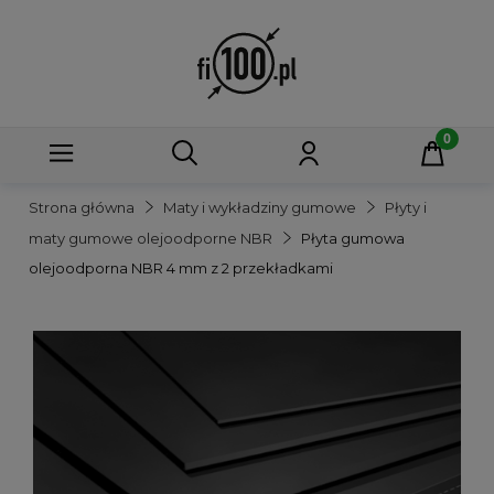
Strona główna
Maty i wykładziny gumowe
Płyty i
maty gumowe olejoodporne NBR
Płyta gumowa
olejoodporna NBR 4 mm z 2 przekładkami