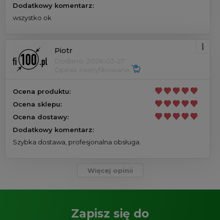
Dodatkowy komentarz:
wszystko ok
Piotr
Dodano: 2026-03-27
Opinia zweryfikowana
Ocena produktu:
Ocena sklepu:
Ocena dostawy:
Dodatkowy komentarz:
Szybka dostawa, profesjonalna obsługa.
Więcej opinii
Zapisz się do