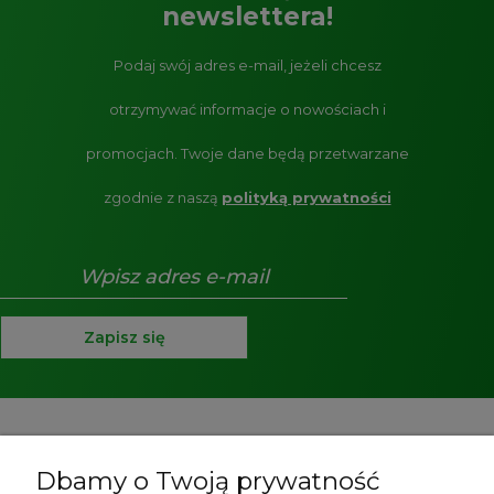
newslettera!
Podaj swój adres e-mail, jeżeli chcesz
otrzymywać informacje o nowościach i
promocjach.
Twoje dane będą przetwarzane
zgodnie z naszą
polityką prywatności
Zapisz się
Pomoc
Dbamy o Twoją prywatność