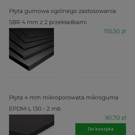
Płyta gumowa ogólnego zastosowania
SBR 4 mm z 2 przekładkami
155,50 zł
Płyta 4 mm mikroporowata mikroguma
EPDM-L 130 - 2 mb
161,70 zł
Do koszyka