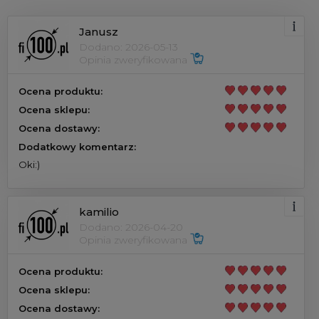
Janusz
Dodano: 2026-05-13
Opinia zweryfikowana
Ocena produktu:
Ocena sklepu:
Ocena dostawy:
Dodatkowy komentarz:
Oki:)
kamilio
Dodano: 2026-04-20
Opinia zweryfikowana
Ocena produktu:
Ocena sklepu:
Ocena dostawy: