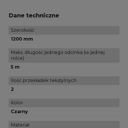
Dane techniczne
Szerokość
1200 mm
Maks. długość jednego odcinka (w jednej
rolce)
5 m
Ilość przekładek tekstylnych
2
Kolor
Czarny
Materiał