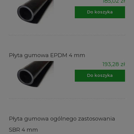
185,02 zł
Do koszyka
Płyta gumowa EPDM 4 mm
193,28 zł
Do koszyka
Płyta gumowa ogólnego zastosowania
SBR 4 mm