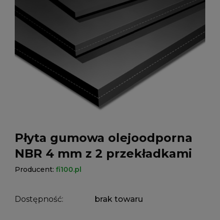
Płyta gumowa olejoodporna
NBR 4 mm z 2 przekładkami
Producent:
fi100.pl
Dostępność:
brak towaru