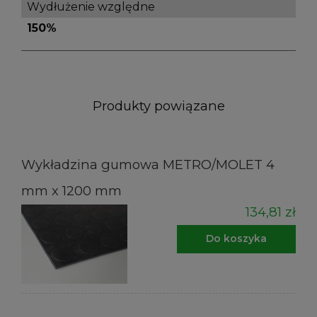
Wydłużenie względne
150%
Produkty powiązane
Wykładzina gumowa METRO/MOLET 4
mm x 1200 mm
134,81 zł
Do koszyka