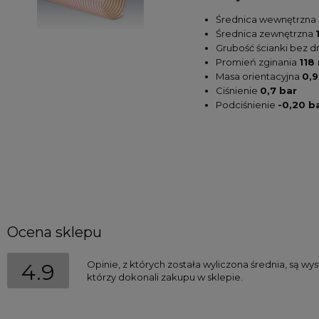
Średnica wewnętrzna
Średnica zewnętrzna
Grubość ścianki bez d
Promień zginania
118
Masa orientacyjna
0,
Ciśnienie
0,7 bar
Podciśnienie
-0,20 b
Ocena sklepu
Opinie, z których została wyliczona średnia, są w
4.9
którzy dokonali zakupu w sklepie.