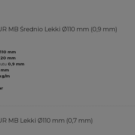
R MB Średnio Lekki Ø110 mm (0,9 mm)
110 mm
120 mm
rutu
0,9 mm
0 mm
 kg/m
ar
R MB Lekki Ø110 mm (0,7 mm)