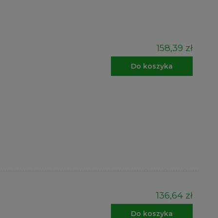
158,39 zł
Do koszyka
136,64 zł
Do koszyka