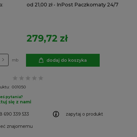
a:
od 21,00 zł
- InPost Paczkomaty 24/7
279,72 zł
dodaj do koszyka
mb
uktu:
001050
eś pytania?
tuj się z nami
8 690 339 533
zapytaj o produkt
leć znajomemu