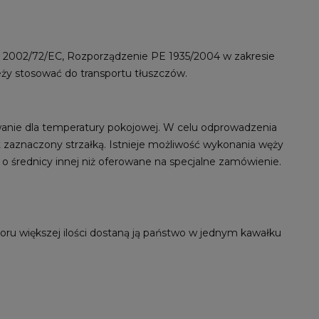
 2002/72/EC, Rozporządzenie PE 1935/2004 w zakresie
eży stosować do transportu tłuszczów.
wanie dla temperatury pokojowej. W celu odprowadzenia
 zaznaczony strzałką. Istnieje możliwość wykonania węży
o średnicy innej niż oferowane na specjalne zamówienie.
ru większej ilości dostaną ją państwo w jednym kawałku