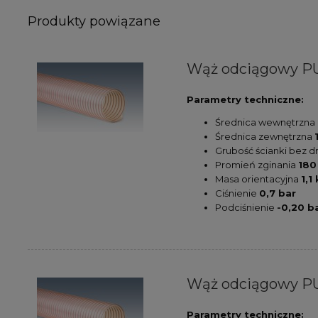
Produkty powiązane
Wąż odciągowy PU
Parametry techniczne:
Średnica wewnętrzna
Średnica zewnętrzna
Grubość ścianki bez d
Promień zginania
18
Masa orientacyjna
1,1
Ciśnienie
0,7 bar
Podciśnienie
-0,20 b
Wąż odciągowy PU
Parametry techniczne: