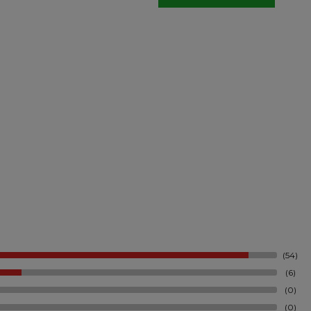
(54)
(6)
(0)
(0)