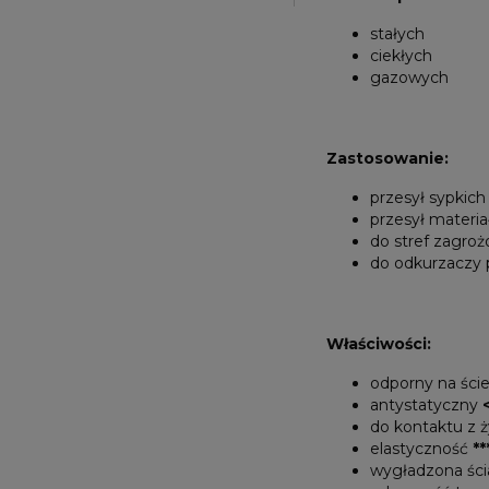
stałych
ciekłych
gazowych
Zastosowanie:
przesył sypkic
przesył materi
do stref zagr
do odkurzaczy
Właściwości:
odporny na ście
antystatyczny
do kontaktu z 
elastyczność
**
wygładzona śc