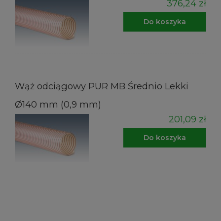
376,24 zł
Do koszyka
Wąż odciągowy PUR MB Średnio Lekki
Ø140 mm (0,9 mm)
201,09 zł
Do koszyka