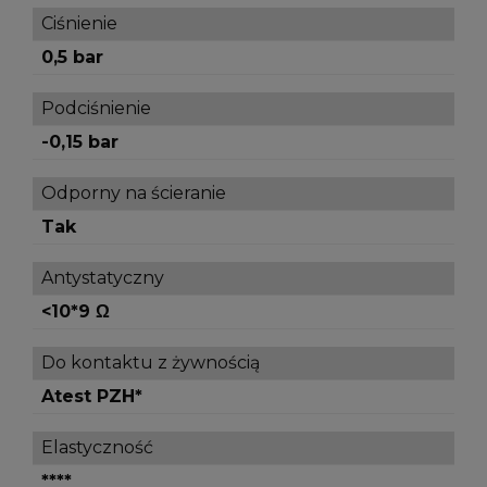
Ciśnienie
0,5 bar
Podciśnienie
-0,15 bar
Odporny na ścieranie
Tak
Antystatyczny
<10*9 Ω
Do kontaktu z żywnością
Atest PZH*
Elastyczność
****