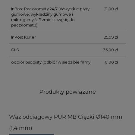
InPost Paczkomaty 24/7
(Wszystkie płyty
21,00 zł
gumowe, wykładziny gumowe i
mikrogumy NIE zmieszczą się do
paczkomatu)
InPost Kurier
25,99 zł
GLS
35,00 zł
odbiór osobisty
(odbiór w siedzibie firmy)
0,00 zł
Produkty powiązane
Wąż odciągowy PUR MB Ciężki Ø140 mm
(1,4 mm)