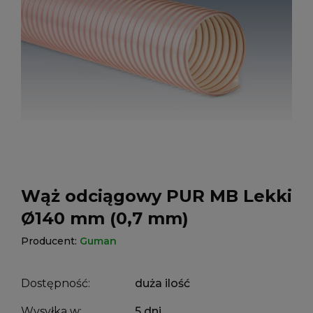
Wąż odciągowy PUR MB Lekki
Ø140 mm (0,7 mm)
Producent:
Guman
Dostępność:
duża ilość
Wysyłka w:
5 dni