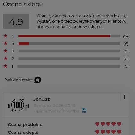
Ocena sklepu
Opinie, z których została wyliczona średnia, są
4.9
wystawione przez zweryfikowanych klientów,
którzy dokonali zakupu w sklepie.
5
(54)
4
(6)
3
(0)
2
(0)
1
(0)
Janusz
Dodano: 2026-05-13
Opinia zweryfikowana
Ocena produktu:
Ocena sklepu: