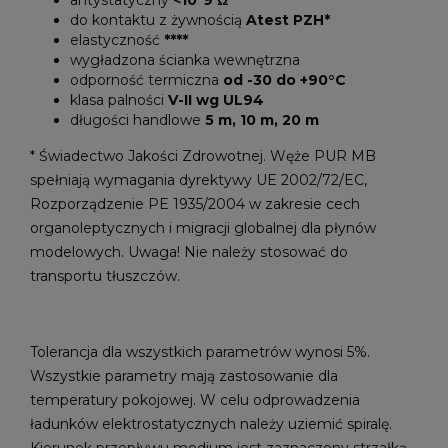
antystatyczny
<10*9 Ω
do kontaktu z żywnością
Atest PZH*
elastyczność
****
wygładzona ścianka wewnętrzna
odporność termiczna
od -30 do +90°C
klasa palności
V-II wg UL94
długości handlowe
5 m, 10 m, 20 m
* Świadectwo Jakości Zdrowotnej. Węże PUR MB
spełniają wymagania dyrektywy UE 2002/72/EC,
Rozporządzenie PE 1935/2004 w zakresie cech
organoleptycznych i migracji globalnej dla płynów
modelowych. Uwaga! Nie należy stosować do
transportu tłuszczów.
Tolerancja dla wszystkich parametrów wynosi 5%.
Wszystkie parametry mają zastosowanie dla
temperatury pokojowej. W celu odprowadzenia
ładunków elektrostatycznych należy uziemić spiralę.