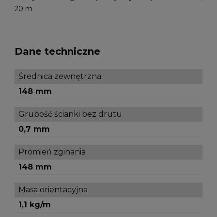
20 m
Dane techniczne
Średnica zewnętrzna
148 mm
Grubość ścianki bez drutu
0,7 mm
Promień zginania
148 mm
Masa orientacyjna
1,1 kg/m