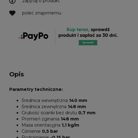
zapytaj o produkt
poleć znajomemu
Opis
Parametry techniczne:
Średnica wewnętrzna
140 mm
Średnica zewnętrzna
148 mm
Grubość ścianki bez drutu
0,7 mm
Promień zginania
148 mm
Masa orientacyjna
1,1 kg/m
Ciśnienie
0,5 bar
Podciśnienie
-0,15 bar