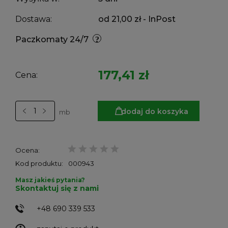
Dostawa:
od 21,00 zł
- InPost
Paczkomaty 24/7
177,41 zł
Cena:
dodaj do koszyka
mb
Ocena:
Kod produktu:
000943
Masz jakieś pytania?
Skontaktuj się z nami
+48 690 339 533