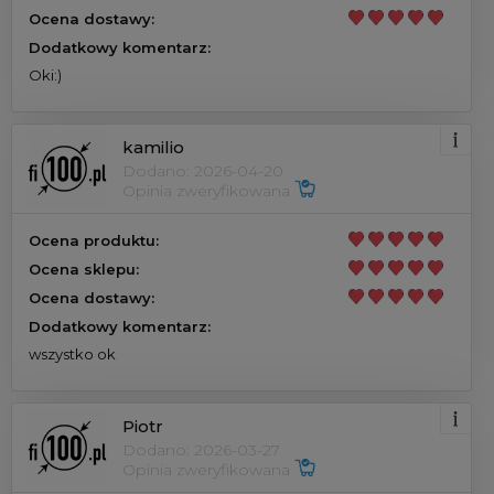
Ocena dostawy:
Dodatkowy komentarz:
Oki:)
kamilio
Dodano: 2026-04-20
Opinia zweryfikowana
Ocena produktu:
Ocena sklepu:
Ocena dostawy:
Dodatkowy komentarz:
wszystko ok
Piotr
Dodano: 2026-03-27
Opinia zweryfikowana