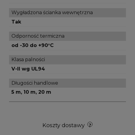
Wygładzona ścianka wewnętrzna
Tak
Odporność termiczna
od -30 do +90°C
Klasa palności
V-II wg UL94
Długości handlowe
5 m, 10 m, 20 m
Koszty dostawy