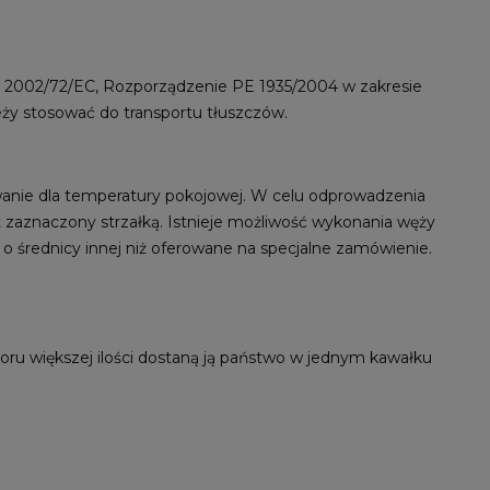
 2002/72/EC, Rozporządzenie PE 1935/2004 w zakresie
eży stosować do transportu tłuszczów.
wanie dla temperatury pokojowej. W celu odprowadzenia
 zaznaczony strzałką. Istnieje możliwość wykonania węży
o średnicy innej niż oferowane na specjalne zamówienie.
ru większej ilości dostaną ją państwo w jednym kawałku