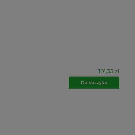
101,35 zł
Do koszyka