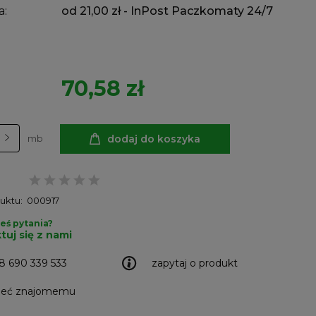
a:
od 21,00 zł
- InPost Paczkomaty 24/7
70,58 zł
dodaj do koszyka
mb
uktu:
000917
eś pytania?
tuj się z nami
8 690 339 533
zapytaj o produkt
leć znajomemu