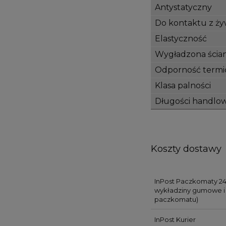
Antystatyczny
Do kontaktu z ży
Elastyczność
Wygładzona ścia
Odporność termi
Klasa palności
Długości handlo
Koszty dostawy
InPost Paczkomaty 24
wykładziny gumowe i 
paczkomatu)
InPost Kurier