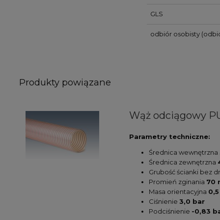
GLS
odbiór osobisty
(odbió
Produkty powiązane
Wąż odciągowy PU
Parametry techniczne:
Średnica wewnętrzna
Średnica zewnętrzna
Grubość ścianki bez d
Promień zginania
70
Masa orientacyjna
0,5
Ciśnienie
3,0 bar
Podciśnienie
-0,83 b