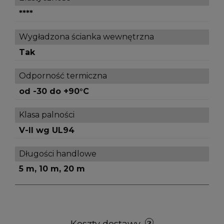
****
Wygładzona ścianka wewnętrzna
Tak
Odporność termiczna
od -30 do +90°C
Klasa palności
V-II wg UL94
Długości handlowe
5 m, 10 m, 20 m
Koszty dostawy