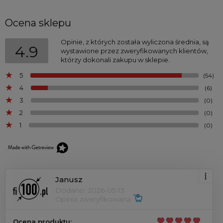
Ocena sklepu
Opinie, z których została wyliczona średnia, są
4.9
wystawione przez zweryfikowanych klientów,
którzy dokonali zakupu w sklepie.
5
(54)
4
(6)
3
(0)
2
(0)
1
(0)
Janusz
Dodano: 2026-05-13
Opinia zweryfikowana
Ocena produktu: