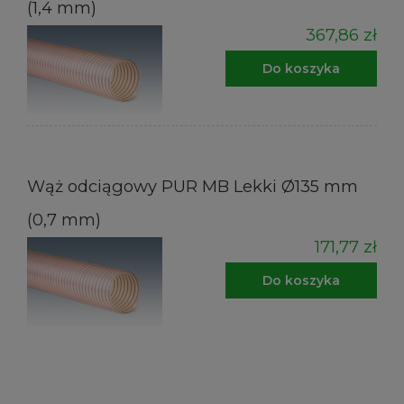
(1,4 mm)
367,86 zł
Do koszyka
Wąż odciągowy PUR MB Lekki Ø135 mm
(0,7 mm)
171,77 zł
Do koszyka