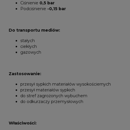
Ciśnienie
0,5 bar
Podciśnienie
-0,15 bar
Do transportu mediów:
stałych
ciekłych
gazowych
Zastosowanie:
przesył sypkich materiałów wysokościernych
przesył materiałów sypkich
do stref zagrożonych wybuchem
do odkurzaczy przemysłowych
Właściwości: