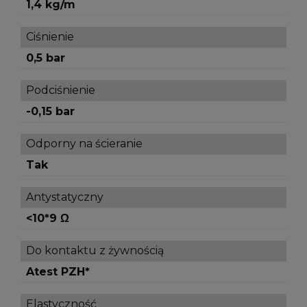
1,4 kg/m
Ciśnienie
0,5 bar
Podciśnienie
-0,15 bar
Odporny na ścieranie
Tak
Antystatyczny
<10*9 Ω
Do kontaktu z żywnością
Atest PZH*
Elastyczność