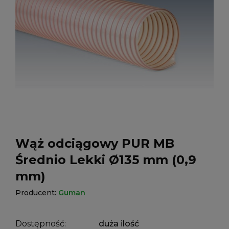
Wąż odciągowy PUR MB
Średnio Lekki Ø135 mm (0,9
mm)
Producent:
Guman
Dostępność:
duża ilość