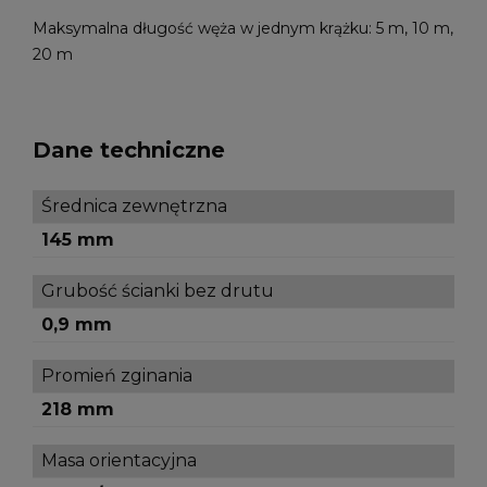
Maksymalna długość węża w jednym krążku: 5 m, 10 m,
20 m
Dane techniczne
Średnica zewnętrzna
145 mm
Grubość ścianki bez drutu
0,9 mm
Promień zginania
218 mm
Masa orientacyjna