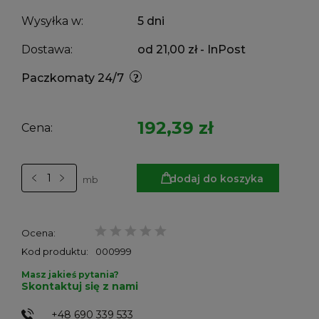
Wysyłka w:
5 dni
Dostawa:
od 21,00 zł
- InPost
Paczkomaty 24/7
192,39 zł
Cena:
dodaj do koszyka
mb
Ocena:
Kod produktu:
000999
Masz jakieś pytania?
Skontaktuj się z nami
+48 690 339 533