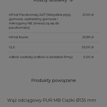
InPost Paczkomaty 24/7
(Wszystkie płyty
21,00 zł
gumowe, wykładziny gumowe i
mikrogumy NIE zmieszczą się do
paczkomatu)
InPost Kurier
25,99 zł
GLS
35,00 zł
odbiór osobisty
(odbiór w siedzibie firmy)
0,00 zł
Produkty powiązane
Wąż odciągowy PUR MB Ciężki Ø135 mm