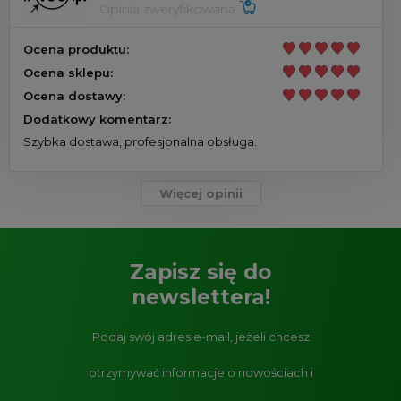
Opinia zweryfikowana
Ocena produktu:
Ocena sklepu:
Ocena dostawy:
Dodatkowy komentarz:
Szybka dostawa, profesjonalna obsługa.
Więcej opinii
Zapisz się do
newslettera!
Podaj swój adres e-mail, jeżeli chcesz
otrzymywać informacje o nowościach i