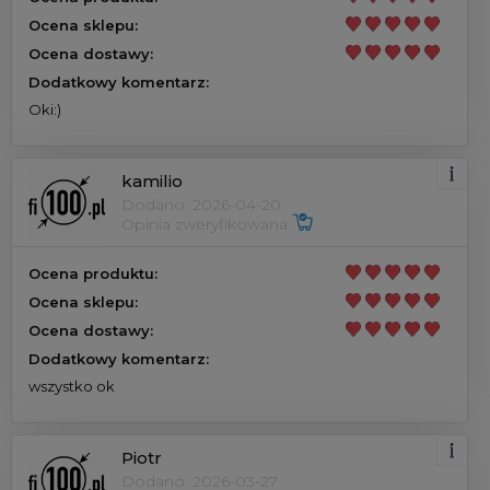
Ocena sklepu:
Ocena dostawy:
Dodatkowy komentarz:
Oki:)
kamilio
Dodano: 2026-04-20
Opinia zweryfikowana
Ocena produktu:
Ocena sklepu:
Ocena dostawy:
Dodatkowy komentarz:
wszystko ok
Piotr
Dodano: 2026-03-27