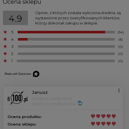
Ocena sklepu
Opinie, z których została wyliczona średnia, są
4.9
wystawione przez zweryfikowanych klientów,
którzy dokonali zakupu w sklepie.
5
(54)
4
(6)
3
(0)
2
(0)
1
(0)
Janusz
Dodano: 2026-05-13
Opinia zweryfikowana
Ocena produktu:
Ocena sklepu: