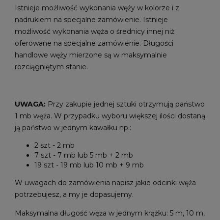
Istnieje możliwość wykonania węży w kolorze i z
nadrukiem na specjalne zamówienie. Istnieje
możliwość wykonania węża o średnicy innej niż
oferowane na specjalne zamówienie. Długości
handlowe węży mierzone są w maksymalnie
rozciągniętym stanie.
UWAGA:
Przy zakupie jednej sztuki otrzymują państwo
1 mb węża. W przypadku wyboru większej ilości dostaną
ją państwo w jednym kawałku np.:
2 szt - 2 mb
7 szt - 7 mb lub 5 mb + 2 mb
19 szt - 19 mb lub 10 mb + 9 mb
W uwagach do zamówienia napisz jakie odcinki węża
potrzebujesz, a my je dopasujemy.
Maksymalna długość węża w jednym krążku: 5 m, 10 m,