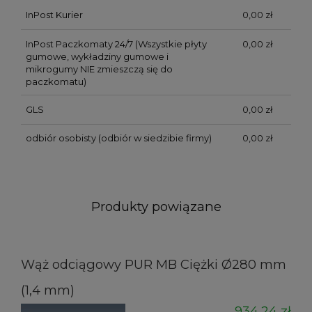
InPost Kurier
0,00 zł
InPost Paczkomaty 24/7
(Wszystkie płyty
0,00 zł
gumowe, wykładziny gumowe i
mikrogumy NIE zmieszczą się do
paczkomatu)
GLS
0,00 zł
odbiór osobisty
(odbiór w siedzibie firmy)
0,00 zł
Produkty powiązane
Wąż odciągowy PUR MB Ciężki Ø280 mm
(1,4 mm)
934,24 zł