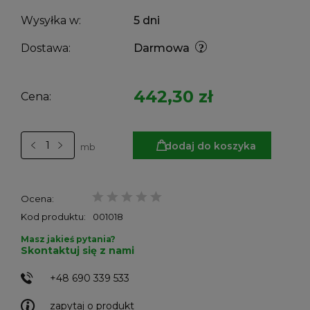
Wysyłka w:
5 dni
Dostawa:
Darmowa
442,30 zł
Cena:
dodaj do koszyka
mb
Ocena:
Kod produktu:
001018
Masz jakieś pytania?
Skontaktuj się z nami
+48 690 339 533
zapytaj o produkt