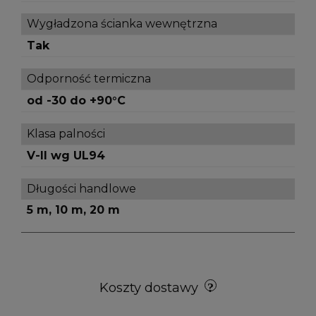
Wygładzona ścianka wewnętrzna
Tak
Odporność termiczna
od -30 do +90°C
Klasa palności
V-II wg UL94
Długości handlowe
5 m, 10 m, 20 m
Koszty dostawy