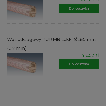
Do koszyka
Wąż odciągowy PUR MB Lekki Ø280 mm
(0,7 mm)
416,52 zł
Do koszyka