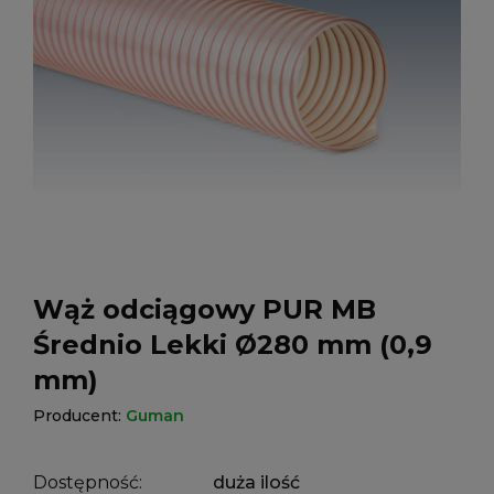
Wąż odciągowy PUR MB
Średnio Lekki Ø280 mm (0,9
mm)
Producent:
Guman
Dostępność:
duża ilość