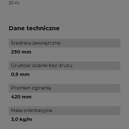
20 m
Dane techniczne
Średnica zewnętrzna
290 mm
Grubość ścianki bez drutu
0,9 mm
Promień zginania
420 mm
Masa orientacyjna
3,0 kg/m