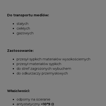
Do transportu mediów:
stałych
ciekłych
gazowych
Zastosowanie:
przesył sypkich materiałów wysokościernych
przesył materiałów sypkich
do stref zagrożonych wybuchem
do odkurzaczy przemysłowych
Właściwości:
odporny na ścieranie
antystatyczny
<10*9 Ω