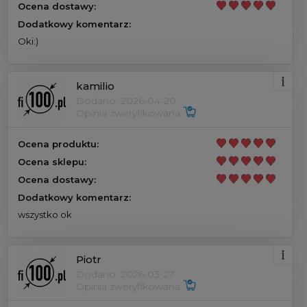
Ocena dostawy:
Dodatkowy komentarz:
Oki:)
kamilio
Dodano: 2026-04-20
Opinia zweryfikowana
Ocena produktu:
Ocena sklepu:
Ocena dostawy:
Dodatkowy komentarz:
wszystko ok
Piotr
Dodano: 2026-03-27
Opinia zweryfikowana