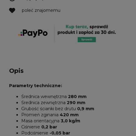
poleć znajomemu
Opis
Parametry techniczne:
Średnica wewnętrzna
280 mm
Średnica zewnętrzna
290 mm
Grubość ścianki bez drutu
0,9 mm
Promień zginania
420 mm
Masa orientacyjna
3,0 kg/m
Ciśnienie
0,2 bar
Podciśnienie
-0,05 bar