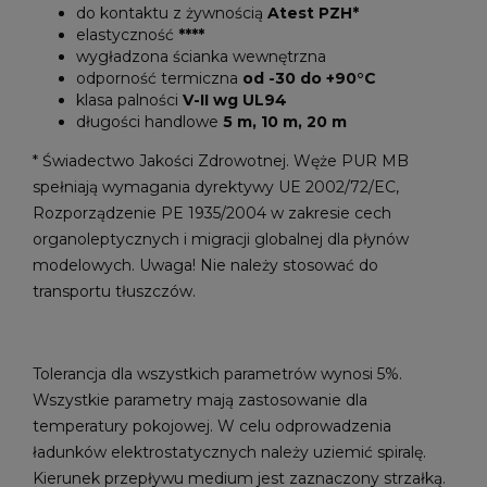
do kontaktu z żywnością
Atest PZH*
elastyczność
****
wygładzona ścianka wewnętrzna
odporność termiczna
od -30 do +90°C
klasa palności
V-II wg UL94
długości handlowe
5 m, 10 m, 20 m
* Świadectwo Jakości Zdrowotnej. Węże PUR MB
spełniają wymagania dyrektywy UE 2002/72/EC,
Rozporządzenie PE 1935/2004 w zakresie cech
organoleptycznych i migracji globalnej dla płynów
modelowych. Uwaga! Nie należy stosować do
transportu tłuszczów.
Tolerancja dla wszystkich parametrów wynosi 5%.
Wszystkie parametry mają zastosowanie dla
temperatury pokojowej. W celu odprowadzenia
ładunków elektrostatycznych należy uziemić spiralę.
Kierunek przepływu medium jest zaznaczony strzałką.