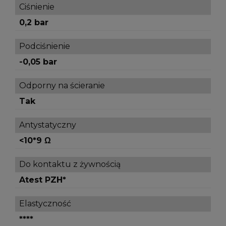
Ciśnienie
0,2 bar
Podciśnienie
-0,05 bar
Odporny na ścieranie
Tak
Antystatyczny
<10*9 Ω
Do kontaktu z żywnością
Atest PZH*
Elastyczność
****