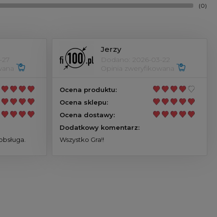
(0)
Jerzy
-27
Dodano: 2026-03-22
owana
Opinia zweryfikowana
Ocena produktu:
Ocena sklepu:
Ocena dostawy:
Dodatkowy komentarz:
obsługa.
Wszystko Gra!!