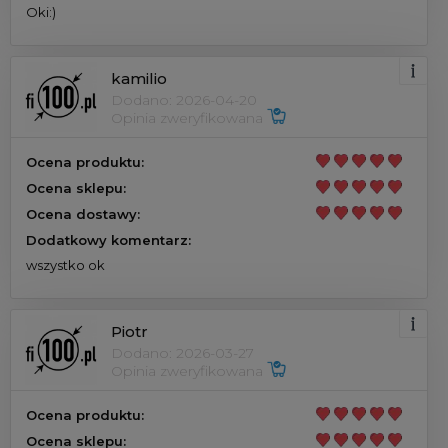
Oki:)
kamilio
Dodano: 2026-04-20
Opinia zweryfikowana
Ocena produktu:
Ocena sklepu:
Ocena dostawy:
Dodatkowy komentarz:
wszystko ok
Piotr
Dodano: 2026-03-27
Opinia zweryfikowana
Ocena produktu:
Ocena sklepu: