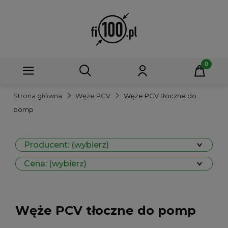
Strona główna
Węże PCV
Węże PCV tłoczne do
pomp
Producent: (wybierz)
Cena: (wybierz)
Węże PCV tłoczne do pomp