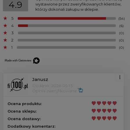
4.9
wystawione przez zweryfikowanych klientów,
którzy dokonali zakupu w sklepie.
5
(54)
4
(6)
3
(0)
2
(0)
1
(0)
Janusz
Dodano: 2026-05-13
Opinia zweryfikowana
Ocena produktu:
Ocena sklepu:
Ocena dostawy:
Dodatkowy komentarz: