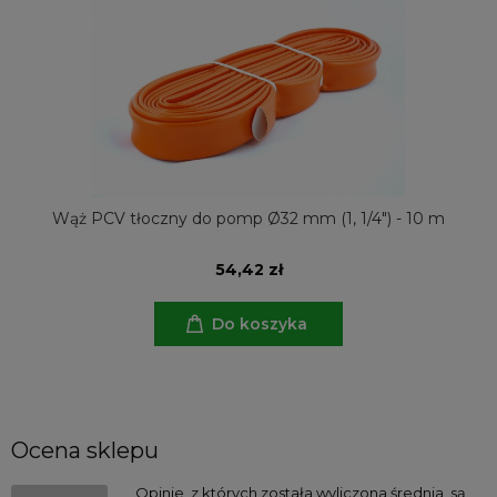
Wąż PCV tłoczny do pomp Ø32 mm (1, 1/4") - 10 m
54,42 zł
Do koszyka
Ocena sklepu
Opinie, z których została wyliczona średnia, są