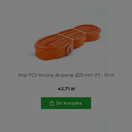
Wąż PCV tłoczny do pomp Ø25 mm (1") - 10 m
42,71 zł
Do koszyka