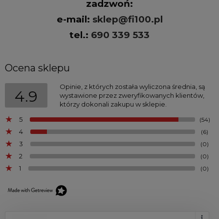
zadzwoń:
e-mail:
sklep@fi100.pl
tel.:
690 339 533
Ocena sklepu
Opinie, z których została wyliczona średnia, są
4.9
wystawione przez zweryfikowanych klientów,
którzy dokonali zakupu w sklepie.
5
(54)
4
(6)
3
(0)
2
(0)
1
(0)