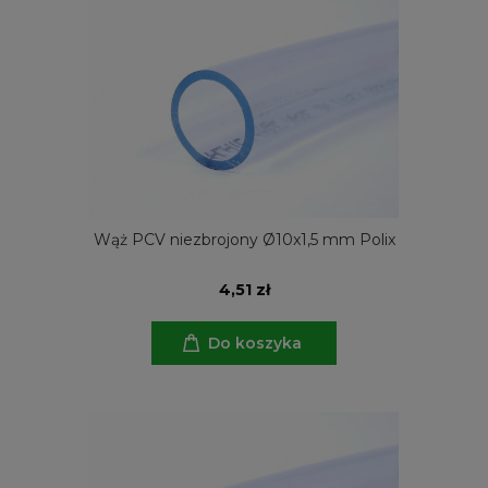
Wąż PCV niezbrojony Ø10x1,5 mm Polix
4,51 zł
Do koszyka