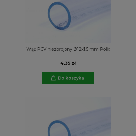
Wąż PCV niezbrojony Ø12x1,5 mm Polix
4,35 zł
Do koszyka