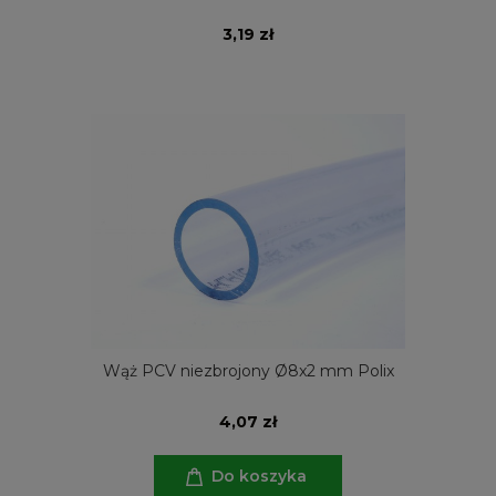
3,19 zł
Wąż PCV niezbrojony Ø8x2 mm Polix
4,07 zł
Do koszyka