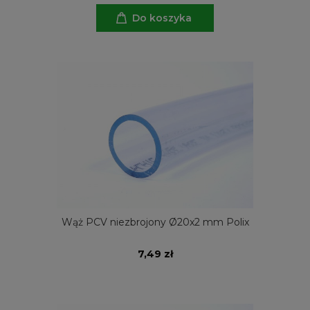
Do koszyka
Wąż PCV niezbrojony Ø20x2 mm Polix
7,49 zł