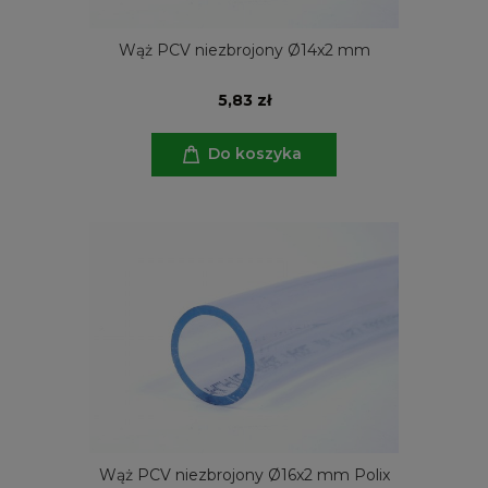
Wąż PCV niezbrojony Ø14x2 mm
5,83 zł
Do koszyka
Wąż PCV niezbrojony Ø16x2 mm Polix