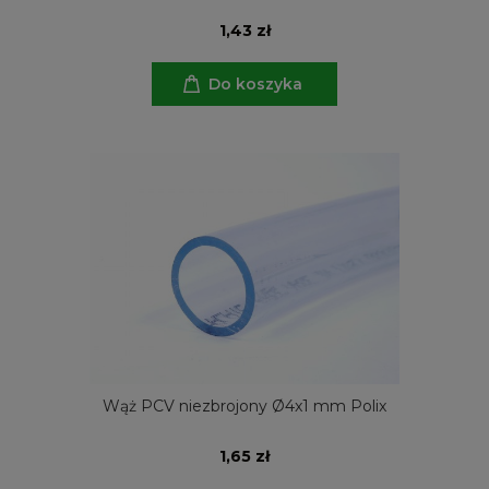
1,43 zł
Do koszyka
Wąż PCV niezbrojony Ø4x1 mm Polix
1,65 zł