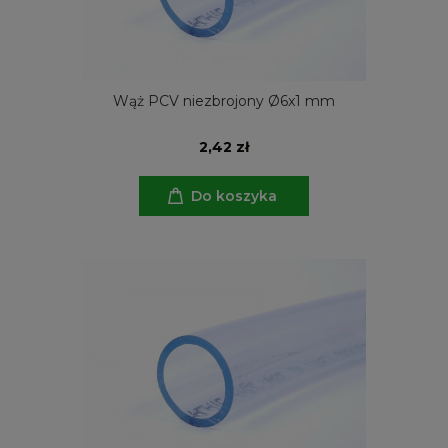
Wąż PCV niezbrojony Ø6x1 mm
2,42 zł
Do koszyka