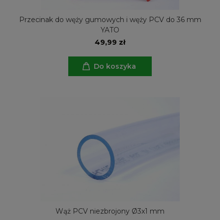
Przecinak do węży gumowych i węży PCV do 36 mm
YATO
49,99 zł
Do koszyka
Wąż PCV niezbrojony Ø3x1 mm