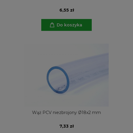
6,55 zł
Do koszyka
Wąż PCV niezbrojony Ø18x2 mm
7,33 zł