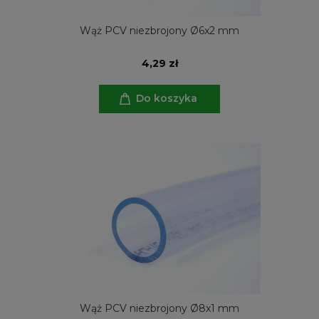
Wąż PCV niezbrojony Ø6x2 mm
4,29 zł
Do koszyka
Wąż PCV niezbrojony Ø8x1 mm