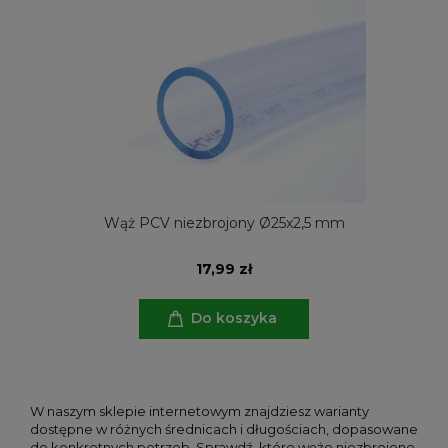
Wąż PCV niezbrojony Ø25x2,5 mm
17,99 zł
Do koszyka
W naszym sklepie internetowym znajdziesz warianty
dostępne w różnych średnicach i długościach, dopasowane
do konkretnych potrzeb. Sprawdź, które węże niezbrojone