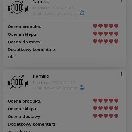
Janusz
Dodano: 2026-05-13
Opinia zweryfikowana
Ocena produktu:
Ocena sklepu:
Ocena dostawy:
Dodatkowy komentarz:
Oki:)
kamilio
Dodano: 2026-04-20
Opinia zweryfikowana
Ocena produktu:
Ocena sklepu:
Ocena dostawy:
Dodatkowy komentarz:
wszystko ok