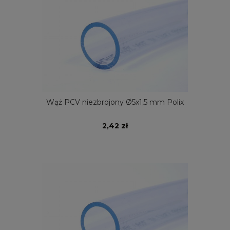
Wąż PCV niezbrojony Ø5x1,5 mm Polix
2,42 zł