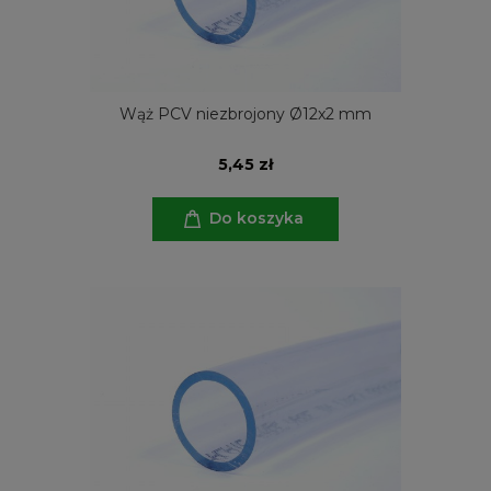
Wąż PCV niezbrojony Ø12x2 mm
5,45 zł
Do koszyka