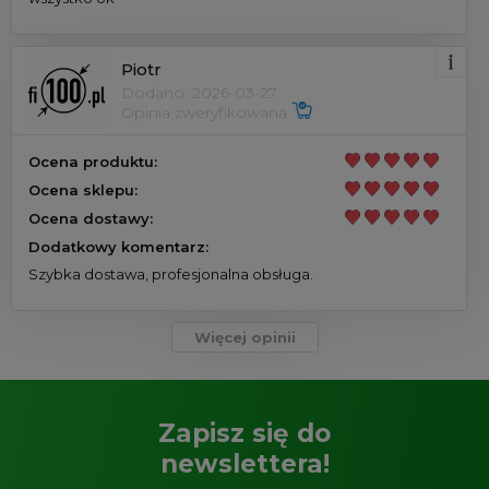
Piotr
Dodano: 2026-03-27
Opinia zweryfikowana
Ocena produktu:
Ocena sklepu:
Ocena dostawy:
Dodatkowy komentarz:
Szybka dostawa, profesjonalna obsługa.
Więcej opinii
Zapisz się do
newslettera!