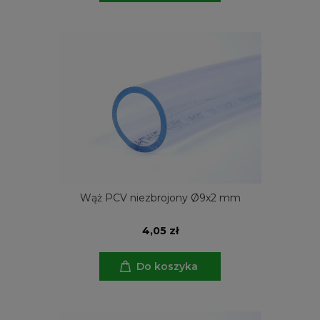
Wąż PCV niezbrojony Ø9x2 mm
4,05 zł
Do koszyka