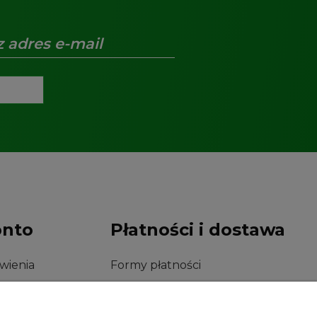
onto
Płatności i dostawa
wienia
Formy płatności
konta
Czas i koszty dostawy