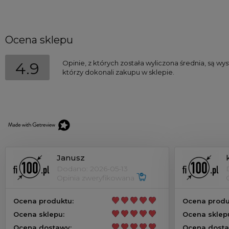
Ocena sklepu
Opinie, z których została wyliczona średnia, są w
4.9
którzy dokonali zakupu w sklepie.
Janusz
Dodano: 2026-05-13
Opinia zweryfikowana
Ocena produktu:
Ocena produ
Ocena sklepu:
Ocena sklep
Ocena dostawy:
Ocena dosta