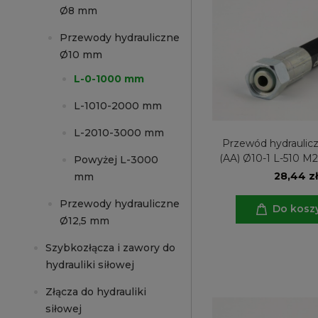
Ø8 mm
Przewody hydrauliczne
Ø10 mm
L-0-1000 mm
L-1010-2000 mm
L-2010-3000 mm
Przewód hydraulicz
(AA) Ø10-1 L-510 M2
Powyżej L-3000
28,44 zł
mm
Przewody hydrauliczne
Do kosz
Ø12,5 mm
Szybkozłącza i zawory do
hydrauliki siłowej
Złącza do hydrauliki
siłowej