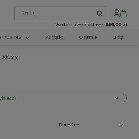
Do darmowej dostawy:
350,00 zł
e PUR MB
Kontakt
O firmie
Blog
-1000 mm
ybierz)