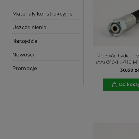
Materiały konstrukcyjne
Uszczelnienia
Narzędzia
Nowości
Przewód hydraulicz
(AA) Ø10-1 L-710 M1
Promocje
30,60 zł
Do kosz