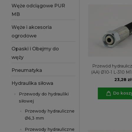
Węże odciągowe PUR
MB
Węże i akcesoria
ogrodowe
Opaski i Obejmy do
węży
Przewód hydraulicz
Pneumatyka
(AA) Ø10-1 L-310 M1
23,28 zł
Hydraulika siłowa
Do kosz
Przewody do hydrauliki
siłowej
Przewody hydrauliczne
Ø6,3 mm
Przewody hydrauliczne