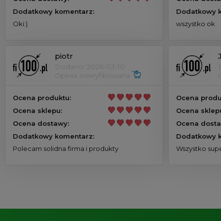
Dodatkowy komentarz:
Dodatkowy k
Oki:)
wszystko ok
piotr
Dodano: 2026-03-10
Opinia zweryfikowana
Ocena produktu:
Ocena produ
Ocena sklepu:
Ocena sklep
Ocena dostawy:
Ocena dosta
Dodatkowy komentarz:
Dodatkowy k
Polecam solidna firma i produkty
Wszystko supe