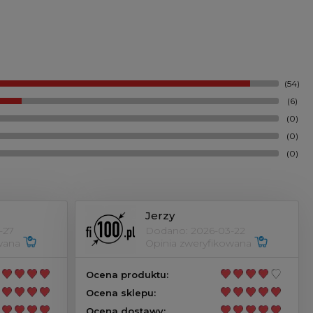
(54)
(6)
(0)
(0)
(0)
Jerzy
-27
Dodano: 2026-03-22
owana
Opinia zweryfikowana
Ocena produktu:
Ocena sklepu:
Ocena dostawy: