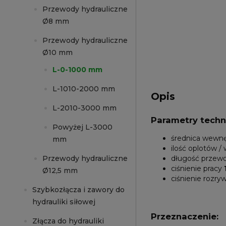
Przewody hydrauliczne
Ø8 mm
Przewody hydrauliczne
Ø10 mm
L-0-1000 mm
L-1010-2000 mm
Opis
L-2010-3000 mm
Parametry techn
Powyżej L-3000
średnica wewn
mm
ilość oplotów 
Przewody hydrauliczne
długość przew
ciśnienie pracy
Ø12,5 mm
ciśnienie rozry
Szybkozłącza i zawory do
hydrauliki siłowej
Przeznaczenie:
Złącza do hydrauliki