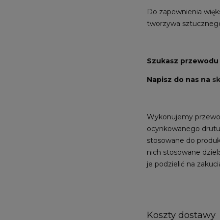
Do zapewnienia więks
tworzywa sztucznego
Szukasz przewodu h
Napisz do nas na
sk
Wykonujemy przewod
ocynkowanego drutu 
stosowane do produkc
nich stosowane dzie
je podzielić na zaku
Koszty dostawy