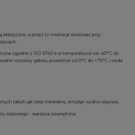
elastyczne, a przez to można je stosować przy
ejscach.
uliczne zgodne z ISO 6743-4 w temperaturze od -40°C do
wodne roztwory glikolu, powietrze od 0°C do +70°C i woda
nych takich jak oleje mineralne, emulsje wodno-olejowe,
tu stalowego - warstwa zewnętrzna