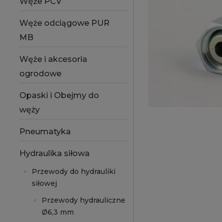
Węże PCV
Węże odciągowe PUR
MB
Węże i akcesoria
ogrodowe
Opaski i Obejmy do
węży
Pneumatyka
Hydraulika siłowa
Przewody do hydrauliki
siłowej
Przewody hydrauliczne
Ø6,3 mm