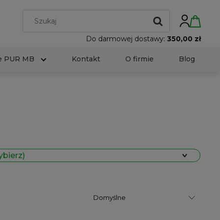
Do darmowej dostawy:
350,00 zł
e PUR MB
Kontakt
O firmie
Blog
ybierz)