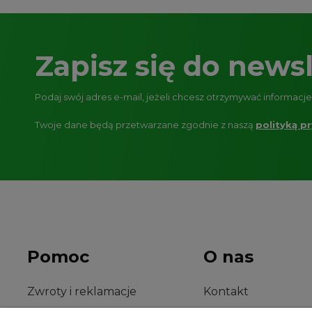
Zapisz się do newsl
Podaj swój adres e-mail, jeżeli chcesz otrzymywać informacj
Twoje dane będą przetwarzane zgodnie z naszą
polityką p
Pomoc
O nas
Zwroty i reklamacje
Kontakt