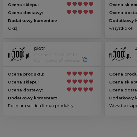
Ocena sklepu:
Ocena sklep
Ocena dostawy:
Ocena dosta
Dodatkowy komentarz:
Dodatkowy k
Oki:)
wszystko ok
piotr
Dodano: 2026-03-10
Opinia zweryfikowana
Ocena produktu:
Ocena produ
Ocena sklepu:
Ocena sklep
Ocena dostawy:
Ocena dosta
Dodatkowy komentarz:
Dodatkowy k
Polecam solidna firma i produkty
Wszystko supe