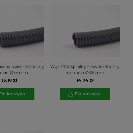
ralny ssawno-tłoczny
Wąż PCV spiralny ssawno-tłoczny
rocin Ø35 mm
do trocin Ø38 mm
13,10 zł
14,74 zł
Do koszyka
Do koszyka