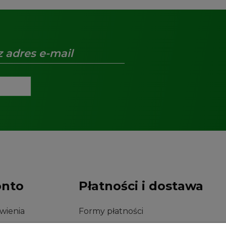
onto
Płatności i dostawa
wienia
Formy płatności