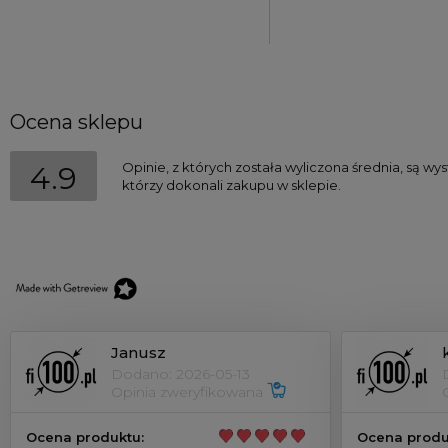
Ocena sklepu
Opinie, z których została wyliczona średnia, są w
4.9
którzy dokonali zakupu w sklepie.
Janusz
Dodano: 2026-05-13
Opinia zweryfikowana
Ocena produktu:
Ocena produ