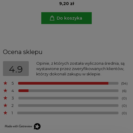
9,20 zł
Do koszyka
Ocena sklepu
Opinie, z których została wyliczona średnia, są
4.9
wystawione przez zweryfikowanych klientów,
którzy dokonali zakupu w sklepie.
5
(54)
4
(6)
3
(0)
2
(0)
1
(0)