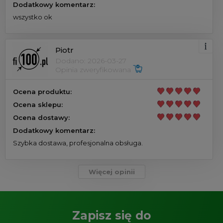
Dodatkowy komentarz:
wszystko ok
Piotr
Dodano: 2026-03-27
Opinia zweryfikowana
Ocena produktu:
Ocena sklepu:
Ocena dostawy:
Dodatkowy komentarz:
Szybka dostawa, profesjonalna obsługa.
Więcej opinii
Zapisz się do