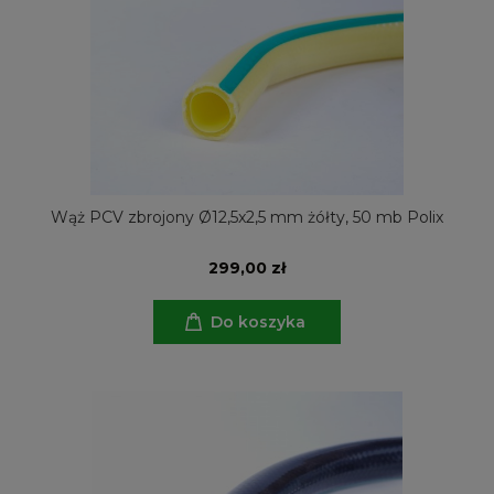
Wąż PCV zbrojony Ø12,5x2,5 mm żółty, 50 mb Polix
299,00 zł
Do koszyka