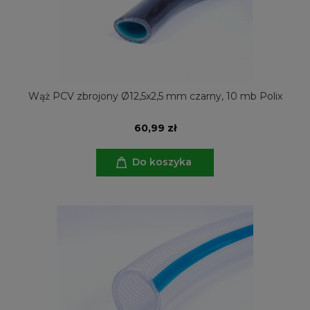
Wąż PCV zbrojony Ø12,5x2,5 mm czarny, 10 mb Polix
60,99 zł
Do koszyka