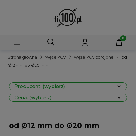
Strona główna
Węże PCV
Węże PCV zbrojone
od
Ø12 mm do Ø20 mm
Producent: (wybierz)
Cena: (wybierz)
od Ø12 mm do Ø20 mm