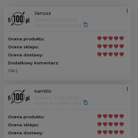
Janusz
Dodano: 2026-05-13
Opinia zweryfikowana
Ocena produktu:
Ocena sklepu:
Ocena dostawy:
Dodatkowy komentarz:
Oki:)
kamilio
Dodano: 2026-04-20
Opinia zweryfikowana
Ocena produktu:
Ocena sklepu:
Ocena dostawy: