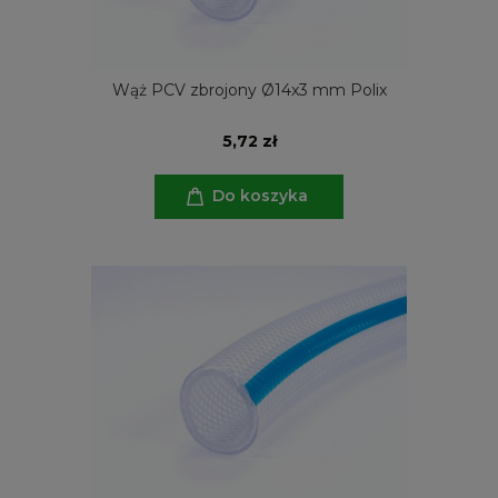
Wąż PCV zbrojony Ø14x3 mm Polix
5,72 zł
Do koszyka