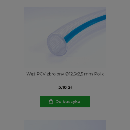
Wąż PCV zbrojony Ø12,5x2,5 mm Polix
5,10 zł
Do koszyka