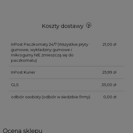
Koszty dostawy
InPost Paczkomaty 24/7
(Wszystkie płyty
21,00 zł
gumowe, wykładziny gumowe i
mikrogumy NIE zmieszczą się do
paczkomatu)
InPost Kurier
25,99 zł
GLS
35,00 zł
odbiór osobisty
(odbiór w siedzibie firmy)
0,00 zł
Ocena sklepu