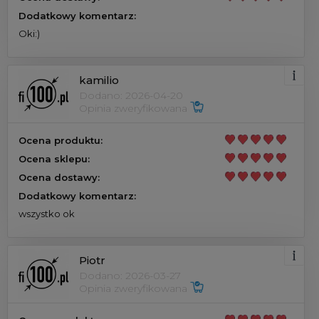
Dodatkowy komentarz:
Oki:)
kamilio
Dodano: 2026-04-20
Opinia zweryfikowana
Ocena produktu:
Ocena sklepu:
Ocena dostawy:
Dodatkowy komentarz:
wszystko ok
Piotr
Dodano: 2026-03-27
Opinia zweryfikowana