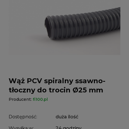
Wąż PCV spiralny ssawno-
tłoczny do trocin Ø25 mm
Producent:
fi100.pl
Dostępność:
duża ilość
Wysyłka w:
24 godziny