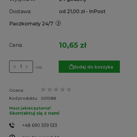
Dostawa:
od 21,00 zł
- InPost
Paczkomaty 24/7
10,65 zł
Cena:
dodaj do koszyka
mb
Ocena:
Kod produktu:
001088
Masz jakieś pytania?
Skontaktuj się z nami
+48 690 339 533