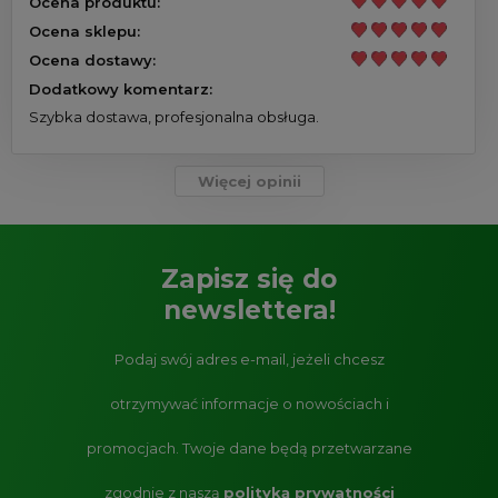
Ocena produktu:
Ocena sklepu:
Ocena dostawy:
Dodatkowy komentarz:
Szybka dostawa, profesjonalna obsługa.
Więcej opinii
Zapisz się do
newslettera!
Podaj swój adres e-mail, jeżeli chcesz
otrzymywać informacje o nowościach i
promocjach.
Twoje dane będą przetwarzane
zgodnie z naszą
polityką prywatności