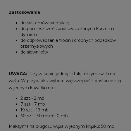
Zastosowanie:
do systemów wentylacji
do pomieszczeń zanieczyszczonych kurzem i
dymem
do odprowadzania trocin i drobnych odpadków
przemysłowych
do siewników
UWAGA:
Przy zakupie jednej sztuki otrzymasz 1 mb
węża. W przypadku wyboru większej ilości dostaniesz ją
w jednym kawałku np.:
2 szt - 2 mb
7 szt - 7 mb
19 szt - 19 mb
60 szt - 50 mb + 10 mb
Maksymalna długość węża w jednym krążku: 50 mb