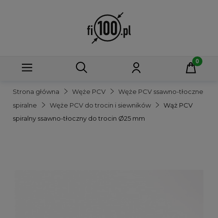
Strona główna
Węże PCV
Węże PCV ssawno-tłoczne
spiralne
Węże PCV do trocin i siewników
Wąż PCV
spiralny ssawno-tłoczny do trocin Ø25 mm