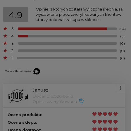
Opinie, z których została wyliczona średnia, są
4.9
wystawione przez zweryfikowanych klientów,
którzy dokonali zakupu w sklepie.
5
(54)
4
(6)
3
(0)
2
(0)
1
(0)
Janusz
Dodano: 2026-05-13
Opinia zweryfikowana
Ocena produktu:
Ocena sklepu:
Ocena dostawy: