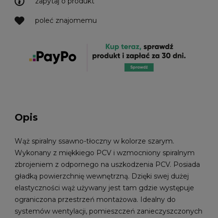
zapytaj o produkt
poleć znajomemu
Opis
Wąż spiralny ssawno-tłoczny w kolorze szarym.
Wykonany z miękkiego PCV i wzmocniony spiralnym
zbrojeniem z odpornego na uszkodzenia PCV. Posiada
gładką powierzchnię wewnętrzną. Dzięki swej dużej
elastyczności wąż używany jest tam gdzie występuje
ograniczona przestrzeń montażowa. Idealny do
systemów wentylacji, pomieszczeń zanieczyszczonych