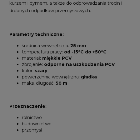
kurzem i dymem, a także do odprowadzania trocin i
drobnych odpadków przemysłowych.
Parametry techniczne:
średnica wewnętrzna:
25 mm
temperatura pracy:
od -15°C do +50°C
materiał:
miękkie PCV
zbrojenie:
odporne na uszkodzenia PCV
kolor:
szary
powierzchnia wewnętrzna:
gładka
maks. długość:
50 m
Przeznaczenie:
rolnictwo
budownictwo
przemysł