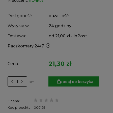
Producent:
NORMA
Dostępność:
duża ilość
Wysyłka w:
24 godziny
Dostawa:
od 21,00 zł
- InPost
Paczkomaty 24/7
21,30 zł
Cena:
dodaj do koszyka
szt.
Ocena:
Kod produktu:
000129