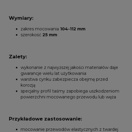
Wymiary:
zakres mocowania
104-112 mm
szerokość
25 mm
Zalety:
wykonanie z najwyższej jakości materiałów daje
gwarancje wielu lat użytkowania
warstwa cynku zabezpiecza obejmę przed
korozją
specjalny profil taśmy zapobiega uszkodzeniom
powierzchni mocowanego przewodu lub węża
Przykładowe zastosowanie:
mocowanie przewodów elastycznych z twardej