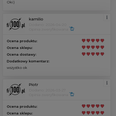
Oki:)
kamilio
Dodano: 2026-04-20
Opinia zweryfikowana
Ocena produktu:
Ocena sklepu:
Ocena dostawy:
Dodatkowy komentarz:
wszystko ok
Piotr
Dodano: 2026-03-27
Opinia zweryfikowana
Ocena produktu:
Ocena sklepu: