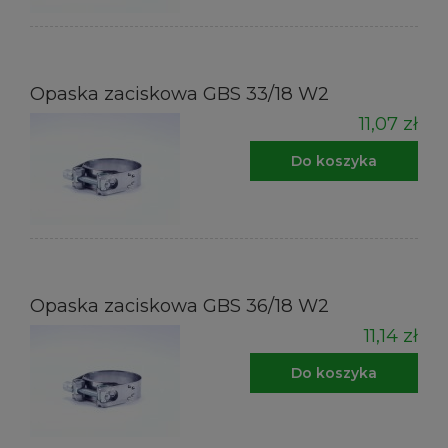
Opaska zaciskowa GBS 33/18 W2
11,07 zł
Do koszyka
Opaska zaciskowa GBS 36/18 W2
11,14 zł
Do koszyka