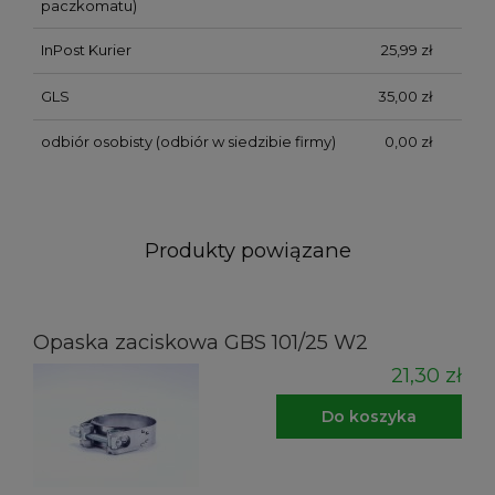
paczkomatu)
InPost Kurier
25,99 zł
GLS
35,00 zł
odbiór osobisty
(odbiór w siedzibie firmy)
0,00 zł
Produkty powiązane
Opaska zaciskowa GBS 101/25 W2
21,30 zł
Do koszyka