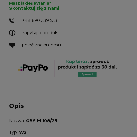
Masz jakieś pytania?
Skontaktuj się z nami
+48 690 339 533
zapytaj o produkt
poleć znajomemu
Opis
Nazwa:
GBS M 108/25
Typ:
W2