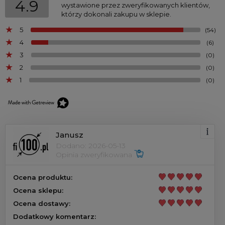
4.9
wystawione przez zweryfikowanych klientów,
którzy dokonali zakupu w sklepie.
5
(54)
4
(6)
3
(0)
2
(0)
1
(0)
Janusz
Dodano: 2026-05-13
Opinia zweryfikowana
Ocena produktu:
Ocena sklepu:
Ocena dostawy:
Dodatkowy komentarz: