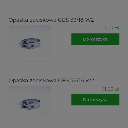
Opaska zaciskowa GBS 39/18 W2
11,17 zł
Do koszyka
Opaska zaciskowa GBS 42/18 W2
11,32 zł
Do koszyka