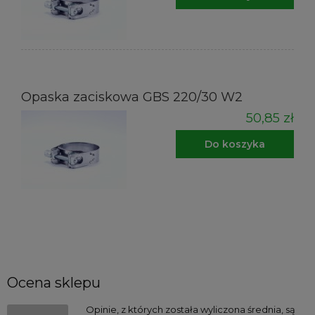
Opaska zaciskowa GBS 220/30 W2
50,85 zł
Do koszyka
Ocena sklepu
Opinie, z których została wyliczona średnia, są