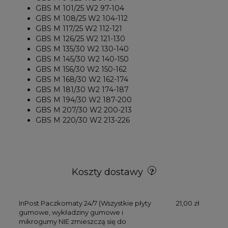
GBS M 101/25 W2 97-104
GBS M 108/25 W2 104-112
GBS M 117/25 W2 112-121
GBS M 126/25 W2 121-130
GBS M 135/30 W2 130-140
GBS M 145/30 W2 140-150
GBS M 156/30 W2 150-162
GBS M 168/30 W2 162-174
GBS M 181/30 W2 174-187
GBS M 194/30 W2 187-200
GBS M 207/30 W2 200-213
GBS M 220/30 W2 213-226
Koszty dostawy
InPost Paczkomaty 24/7
(Wszystkie płyty
21,00 zł
gumowe, wykładziny gumowe i
mikrogumy NIE zmieszczą się do