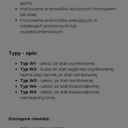
gumy
mocowanie przewodów zbrojonych tworzywem
lub stalą
mocowanie przewodów pracujących w
instalacjach próżniowych lub
wysokociśnieniowych
Typy - opis:
Typ W1
- całość ze stali ocynkowanej
Typ W2
- śruba ze stali węglowej ocynkowanej,
taśma oraz zamek ze stali nierdzewnej
Typ W3
- całość ze stali nierdzewnej
Typ W4
- całość ze stali kwasoodpornej
Typ W5
- całość ze stali kwasoodpornej
niemagnetycznej
Dostępne również: