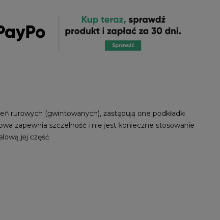
ń rurowych (gwintowanych), zastępują one podkładki
owa zapewnia szczelność i nie jest konieczne stosowanie
ową jej część.