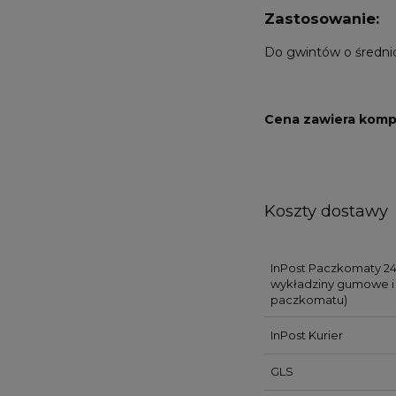
Zastosowanie:
Do gwintów o średn
Cena zawiera kompl
Koszty dostawy
InPost Paczkomaty 24
wykładziny gumowe i 
paczkomatu)
InPost Kurier
GLS