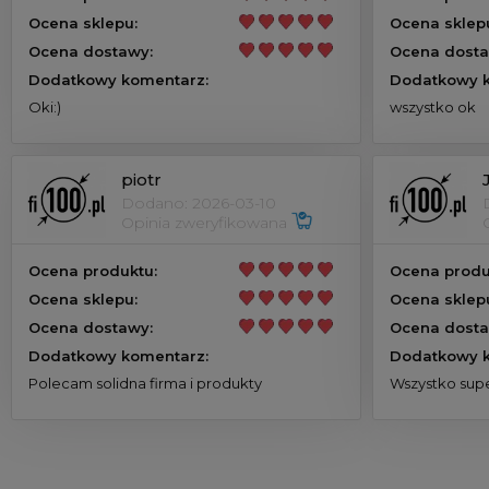
Ocena sklepu:
Ocena sklep
Ocena dostawy:
Ocena dosta
Dodatkowy komentarz:
Dodatkowy k
Oki:)
wszystko ok
piotr
Dodano: 2026-03-10
Opinia zweryfikowana
Ocena produktu:
Ocena produ
Ocena sklepu:
Ocena sklep
Ocena dostawy:
Ocena dosta
Dodatkowy komentarz:
Dodatkowy k
Polecam solidna firma i produkty
Wszystko supe