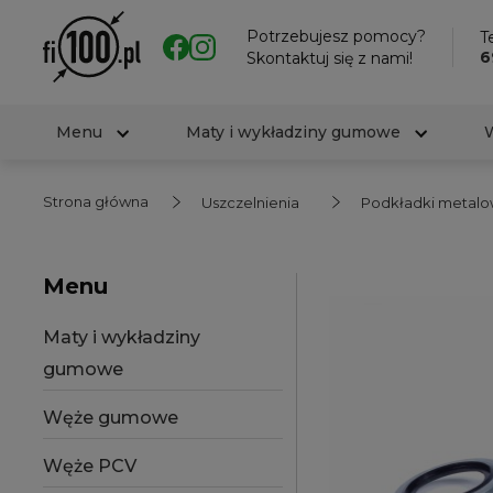
Potrzebujesz pomocy?
Te
6
Skontaktuj się z nami!
Menu
Maty i wykładziny gumowe
Strona główna
Uszczelnienia
Podkładki meta
Menu
Maty i wykładziny
gumowe
Węże gumowe
Węże PCV