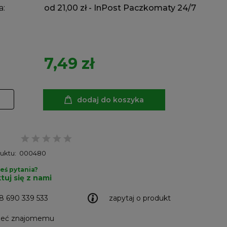
a:
od 21,00 zł
- InPost Paczkomaty 24/7
7,49 zł
dodaj do koszyka
uktu:
000480
eś pytania?
tuj się z nami
8 690 339 533
zapytaj o produkt
leć znajomemu