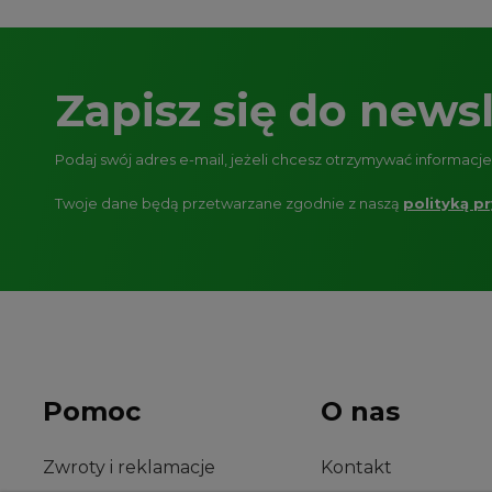
Zapisz się do newsl
Podaj swój adres e-mail, jeżeli chcesz otrzymywać informacj
Twoje dane będą przetwarzane zgodnie z naszą
polityką p
Pomoc
O nas
Zwroty i reklamacje
Kontakt