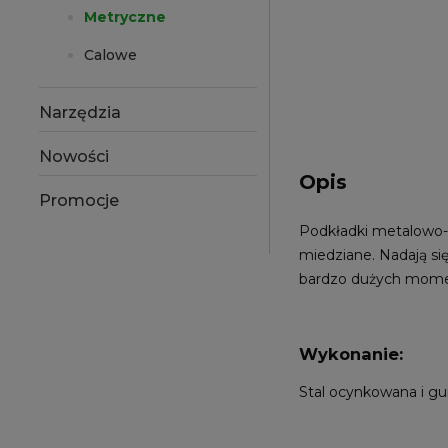
Metryczne
Calowe
Narzędzia
Nowości
Opis
Promocje
Podkładki metalowo-
miedziane. Nadają si
bardzo dużych momen
Wykonanie:
Stal ocynkowana i g