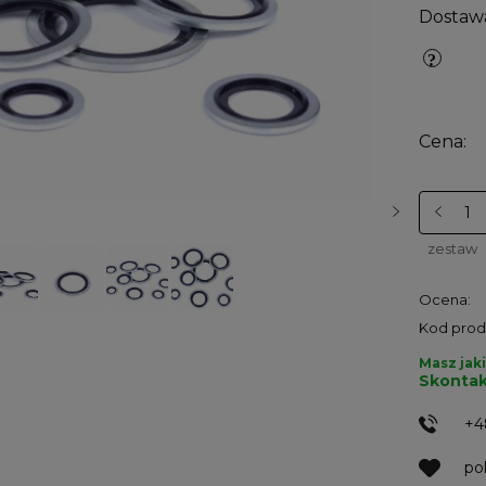
Dostaw
Cena:
zestaw
Ocena:
Kod prod
Masz jaki
Skontak
+4
po