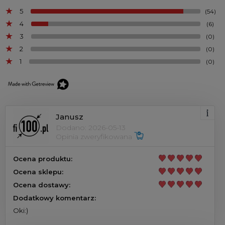
5
(54)
4
(6)
3
(0)
2
(0)
1
(0)
Janusz
Dodano: 2026-05-13
Opinia zweryfikowana
Ocena produktu:
Ocena sklepu:
Ocena dostawy:
Dodatkowy komentarz:
Oki:)