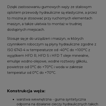
Dzięki zastosowaniu gumowych węży ze stalowym
oplotem przewody hydrauliczne są elastyczne, a przez
to można je stosować przy ruchomych elementach
maszyn, a także ułatwia to montaż w trudniej
dostępnych miejscach.
Stosuje się je do urządzeń i maszyn, w których
czynnikiem roboczym są płyny hydrauliczne zgodne z
ISO 6743-4 w temperaturze od -40°C do +100°C z
wyjątkiem HFD R, HFD S i HFD T oleje mineralne,
emulsje wodno-olejowe, wodne roztwory glikolu,
powietrze od 0°C do +70°C i woda w zakresie
temperatur od 0°C do +70°C.
Konstrukcja węża:
warstwa wewnętrzna - guma syntetyczna
odporna na działanie cieczy hydraulicznych takich