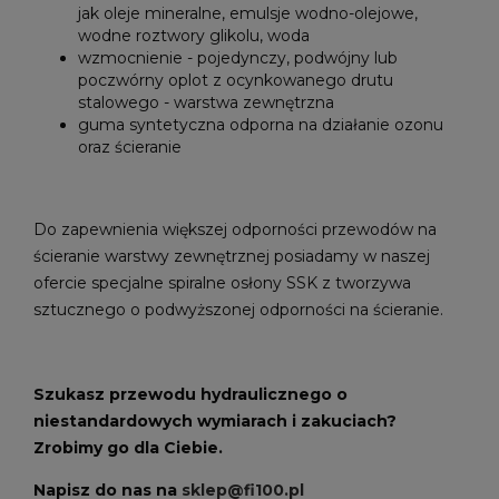
jak oleje mineralne, emulsje wodno-olejowe,
wodne roztwory glikolu, woda
wzmocnienie - pojedynczy, podwójny lub
poczwórny oplot z ocynkowanego drutu
stalowego - warstwa zewnętrzna
guma syntetyczna odporna na działanie ozonu
oraz ścieranie
Do zapewnienia większej odporności przewodów na
ścieranie warstwy zewnętrznej posiadamy w naszej
ofercie specjalne spiralne osłony SSK z tworzywa
sztucznego o podwyższonej odporności na ścieranie.
Szukasz przewodu hydraulicznego o
niestandardowych wymiarach i zakuciach?
Zrobimy go dla Ciebie.
Napisz do nas na
sklep@fi100.pl