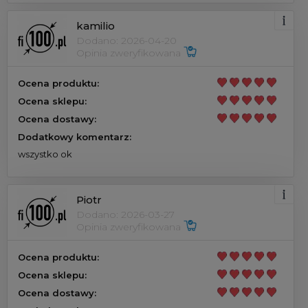
kamilio
Dodano: 2026-04-20
Opinia zweryfikowana
Ocena produktu:
Ocena sklepu:
Ocena dostawy:
Dodatkowy komentarz:
wszystko ok
Piotr
Dodano: 2026-03-27
Opinia zweryfikowana
Ocena produktu:
Ocena sklepu:
Ocena dostawy: