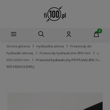
Strona główna
Hydraulika siłowa
Przewody do
hydrauliki siłowej
Przewody hydrauliczne Ø10 mm
L-
1010-2000 mm
Przewód hydrauliczny P11 P11 (AA) Ø10-1 L-
1210 M20x1,5 (DKL)