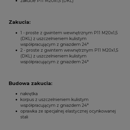
zakucie P11 M20x1,5 (DKL)
Zakucia:
1 - proste z gwintem wewnętrznym P11 M20x1,5
(DKL) z uszczelnieniem kulistym
współpracującym z gniazdem 24°
2 - proste z gwintem wewnętrznym P11 M20x1,5
(DKL) z uszczelnieniem kulistym
współpracującym z gniazdem 24°
Budowa zakucia:
nakrętka
korpus z uszczelnieniem kulistym
współpracującym z gniazdem 24°
oprawka ze specjalnej elastycznej ocynkowanej
stali