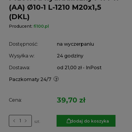
(AA) Ø10-1 L-1210 M20x1,5
(DKL)
Producent:
fi100.pl
Dostępność:
na wyczerpaniu
Wysyłka w:
24 godziny
Dostawa:
od 21,00 zł
- InPost
Paczkomaty 24/7
39,70 zł
Cena:
dodaj do koszyka
szt.