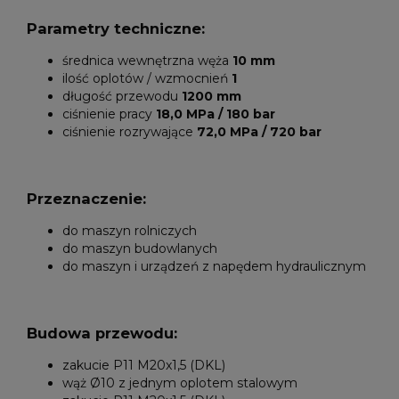
Parametry techniczne:
średnica wewnętrzna węża
10 mm
ilość oplotów / wzmocnień
1
długość przewodu
1200 mm
ciśnienie pracy
18,0 MPa / 180 bar
ciśnienie rozrywające
72,0 MPa / 720 bar
Przeznaczenie:
do maszyn rolniczych
do maszyn budowlanych
do maszyn i urządzeń z napędem hydraulicznym
Budowa przewodu:
zakucie P11 M20x1,5 (DKL)
wąż Ø10 z jednym oplotem stalowym