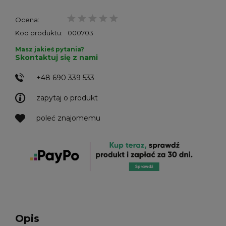
Ocena:
Kod produktu:
000703
Masz jakieś pytania?
Skontaktuj się z nami
+48 690 339 533
zapytaj o produkt
poleć znajomemu
Opis