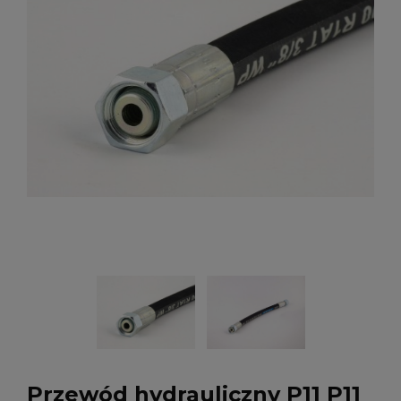
Przewód hydrauliczny P11 P11