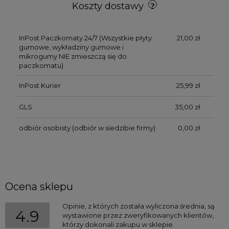
Koszty dostawy
InPost Paczkomaty 24/7
(Wszystkie płyty
21,00 zł
gumowe, wykładziny gumowe i
mikrogumy NIE zmieszczą się do
paczkomatu)
InPost Kurier
25,99 zł
GLS
35,00 zł
odbiór osobisty
(odbiór w siedzibie firmy)
0,00 zł
Ocena sklepu
Opinie, z których została wyliczona średnia, są
4.9
wystawione przez zweryfikowanych klientów,
którzy dokonali zakupu w sklepie.