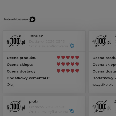
Janusz
Dodano: 2026-05-13
Opinia zweryfikowana
Ocena produktu:
Ocena produ
Ocena sklepu:
Ocena sklep
Ocena dostawy:
Ocena dosta
Dodatkowy komentarz:
Dodatkowy k
Oki:)
wszystko ok
piotr
Dodano: 2026-03-10
Opinia zweryfikowana