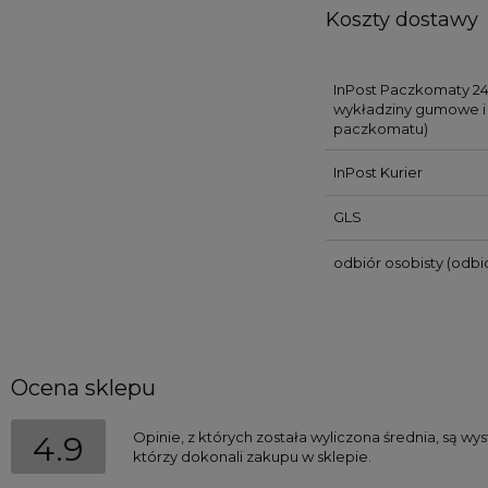
Koszty dostawy
InPost Paczkomaty 24
wykładziny gumowe i 
paczkomatu)
InPost Kurier
GLS
odbiór osobisty
(odbió
Ocena sklepu
Opinie, z których została wyliczona średnia, są w
4.9
którzy dokonali zakupu w sklepie.