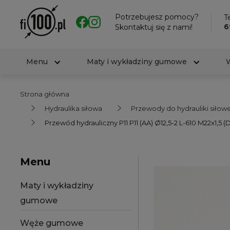
Potrzebujesz pomocy?
Te
6
Skontaktuj się z nami!
Menu
Maty i wykładziny gumowe
Strona główna
Hydraulika siłowa
Przewody do hydrauliki siłowe
Przewód hydrauliczny P11 P11 (AA) Ø12,5-2 L-610 M22x1,5 (
Menu
Maty i wykładziny
gumowe
Węże gumowe