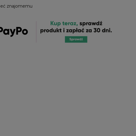
leć znajomemu