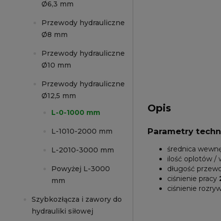
Ø6,3 mm
Przewody hydrauliczne
Ø8 mm
Przewody hydrauliczne
Ø10 mm
Przewody hydrauliczne
Ø12,5 mm
Opis
L-0-1000 mm
Parametry techn
L-1010-2000 mm
średnica wewn
L-2010-3000 mm
ilość oplotów 
Powyżej L-3000
długość przew
ciśnienie pracy
mm
ciśnienie rozry
Szybkozłącza i zawory do
hydrauliki siłowej