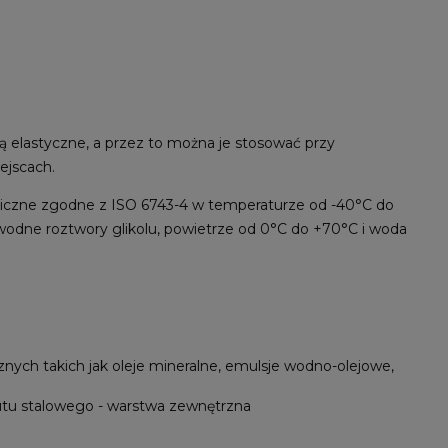
elastyczne, a przez to można je stosować przy
ejscach.
uliczne zgodne z ISO 6743-4 w temperaturze od -40°C do
wodne roztwory glikolu, powietrze od 0°C do +70°C i woda
nych takich jak oleje mineralne, emulsje wodno-olejowe,
tu stalowego - warstwa zewnętrzna