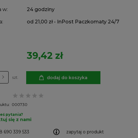
 w:
24 godziny
a:
od 21,00 zł
- InPost Paczkomaty 24/7
39,42 zł
dodaj do koszyka
szt.
uktu:
000730
eś pytania?
tuj się z nami
8 690 339 533
zapytaj o produkt