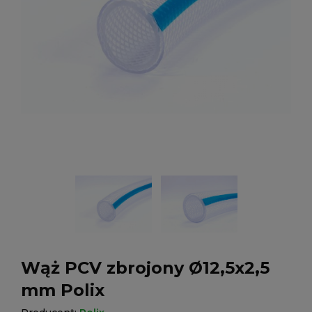
Wąż PCV zbrojony Ø12,5x2,5
mm Polix