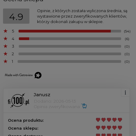
Opinie, z których została wyliczona średnia, są
4.9
wystawione przez zweryfikowanych klientów,
którzy dokonali zakupu w sklepie.
5
(54)
4
(6)
3
(0)
2
(0)
1
(0)
Janusz
Dodano: 2026-05-13
Opinia zweryfikowana
Ocena produktu:
Ocena sklepu:
Ocena dostawy: