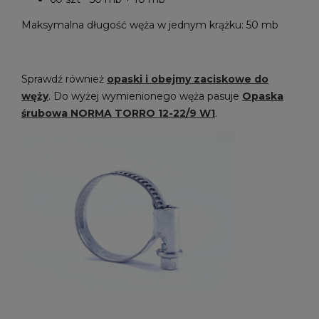
Maksymalna długość węża w jednym krążku: 50 mb
Sprawdź również
opaski i obejmy zaciskowe do
węży
. Do wyżej wymienionego węża pasuje
Opaska
śrubowa NORMA TORRO 12-22/9 W1
.