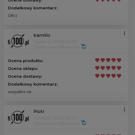
Dodatkowy komentarz:
Oki:)
kamilio
Dodano: 2026-04-20
Opinia zweryfikowana
Ocena produktu:
Ocena sklepu:
Ocena dostawy:
Dodatkowy komentarz:
wszystko ok
Piotr
Dodano: 2026-03-27
Opinia zweryfikowana