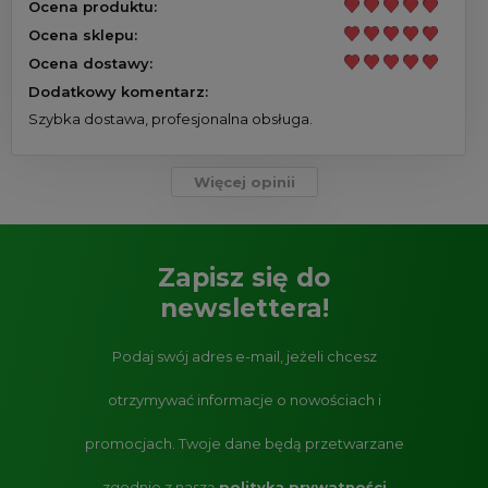
Ocena produktu:
Ocena sklepu:
Ocena dostawy:
Dodatkowy komentarz:
Szybka dostawa, profesjonalna obsługa.
Więcej opinii
Zapisz się do
newslettera!
Podaj swój adres e-mail, jeżeli chcesz
otrzymywać informacje o nowościach i
promocjach.
Twoje dane będą przetwarzane
zgodnie z naszą
polityką prywatności