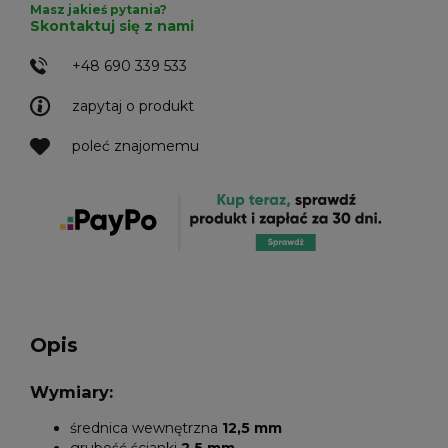
Masz jakieś pytania?
Skontaktuj się z nami
+48 690 339 533
zapytaj o produkt
poleć znajomemu
Opis
Wymiary:
średnica wewnętrzna
12,5
mm