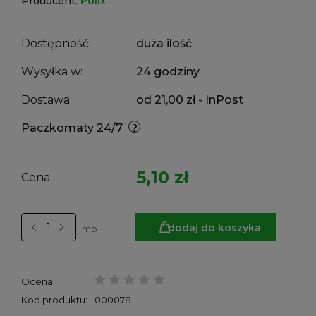
Producent:
Polix
Dostępność:
duża ilość
Wysyłka w:
24 godziny
Dostawa:
od 21,00 zł
- InPost
Paczkomaty 24/7
5,10 zł
Cena:
dodaj do koszyka
mb
Ocena:
Kod produktu:
000078