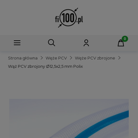
Strona główna
Węże PCV
Węże PCV zbrojone
Wąż PCV zbrojony Ø12,5x2,5 mm Polix