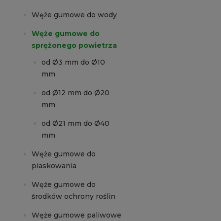
Węże gumowe do wody
Węże gumowe do
sprężonego powietrza
od Ø3 mm do Ø10
mm
od Ø12 mm do Ø20
mm
od Ø21 mm do Ø40
mm
Węże gumowe do
piaskowania
Węże gumowe do
środków ochrony roślin
Węże gumowe paliwowe