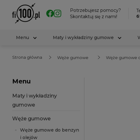
Potrzebujesz pomocy?
Te
6
Skontaktuj się z nami!
Menu
Maty i wykładziny gumowe
Strona główna
Węże gumowe
Węże gumowe do
Menu
Maty i wykładziny
gumowe
Węże gumowe
Węże gumowe do benzyn
i olejów