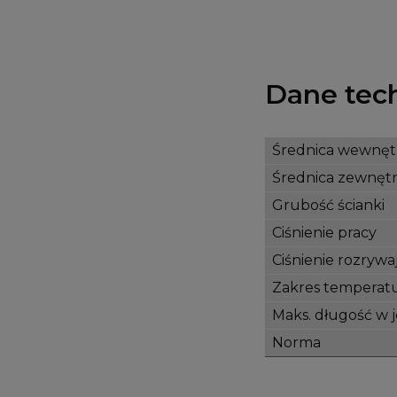
Dane tec
Średnica wewnęt
Średnica zewnęt
Grubość ścianki
Ciśnienie pracy
Ciśnienie rozrywa
Zakres temperat
Maks. długość w
Norma