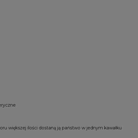
eryczne
ru większej ilości dostaną ją państwo w jednym kawałku