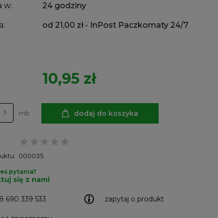
 w:
24 godziny
a:
od 21,00 zł
- InPost Paczkomaty 24/7
10,95 zł
dodaj do koszyka
mb
uktu:
000035
eś pytania?
tuj się z nami
8 690 339 533
zapytaj o produkt