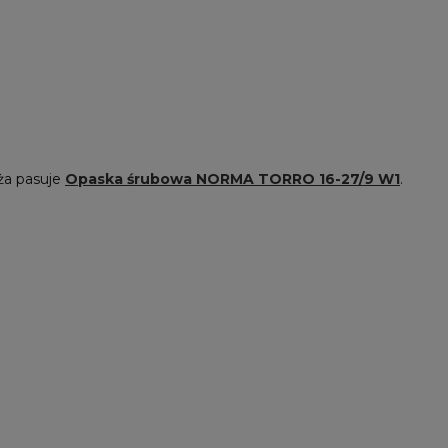
ża pasuje
Opaska śrubowa NORMA TORRO 16-27/9 W1
.