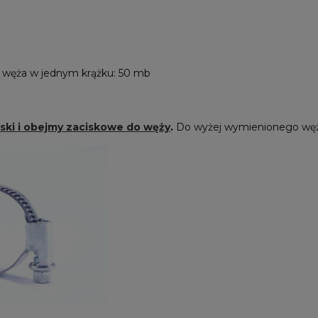
 węża w jednym krążku: 50 mb
ski i obejmy zaciskowe do węży
.
Do wyżej wymienionego wę