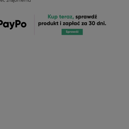
leć znajomemu