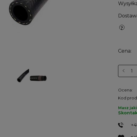
Wysyłka
Dostaw
Cena:
Ocena:
Kod prod
Masz jaki
Skontak
+4