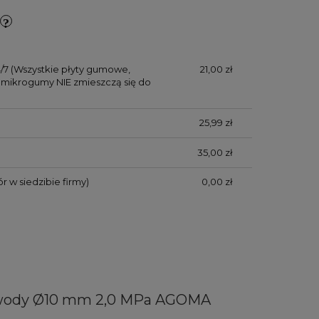
/7
(Wszystkie płyty gumowe,
21,00 zł
mikrogumy NIE zmieszczą się do
25,99 zł
35,00 zł
r w siedzibie firmy)
0,00 zł
wody Ø10 mm 2,0 MPa AGOMA