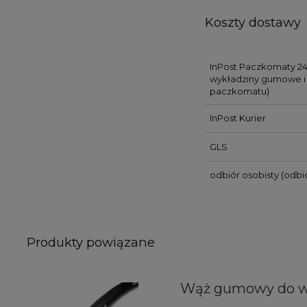
Koszty dostawy
InPost Paczkomaty 24
wykładziny gumowe i 
paczkomatu)
InPost Kurier
GLS
odbiór osobisty
(odbió
Produkty powiązane
Wąż gumowy do 