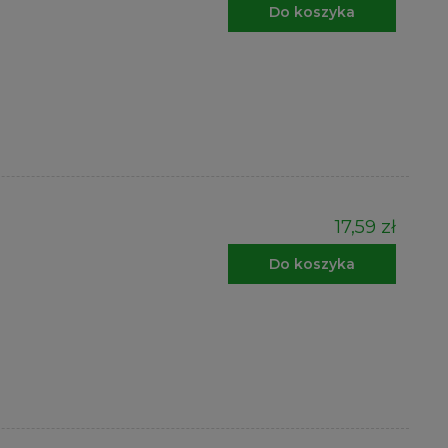
Do koszyka
17,59 zł
Do koszyka