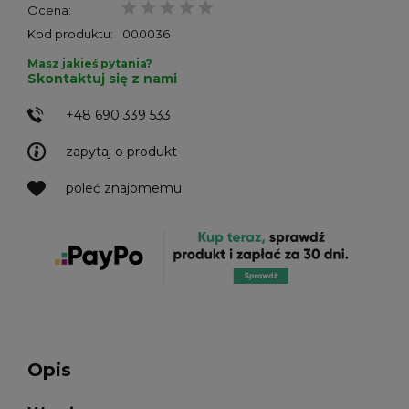
Ocena:
Kod produktu:
000036
Masz jakieś pytania?
Skontaktuj się z nami
+48 690 339 533
zapytaj o produkt
poleć znajomemu
Opis