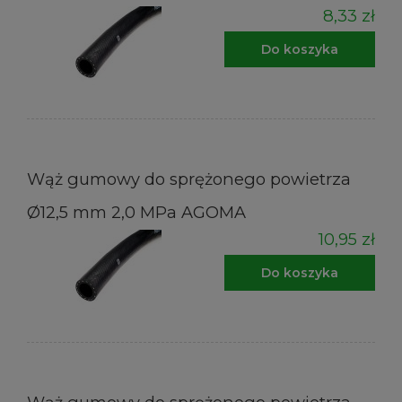
8,33 zł
Do koszyka
Wąż gumowy do sprężonego powietrza
Ø12,5 mm 2,0 MPa AGOMA
10,95 zł
Do koszyka