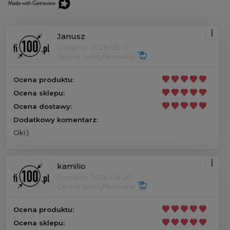
Janusz
Dodano: 2026-05-13
Opinia zweryfikowana
Ocena produktu:
Ocena sklepu:
Ocena dostawy:
Dodatkowy komentarz:
Oki:)
kamilio
Dodano: 2026-04-20
Opinia zweryfikowana
Ocena produktu:
Ocena sklepu: