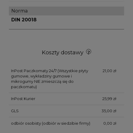
Norma
DIN 20018
Koszty dostawy
InPost Paczkomaty 24/7
(Wszystkie płyty
21,00 zł
gumowe, wykładziny gumowe i
mikrogumy NIE zmieszczą się do
paczkomatu)
InPost Kurier
25,99 zł
GLS
35,00 zł
odbiór osobisty
(odbiór w siedzibie firmy)
0,00 zł