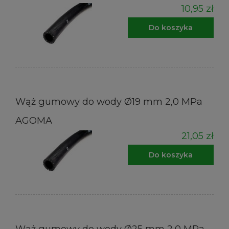
10,95 zł
Do koszyka
Wąż gumowy do wody Ø19 mm 2,0 MPa
AGOMA
21,05 zł
Do koszyka
Wąż gumowy do wody Ø25 mm 2,0 MPa