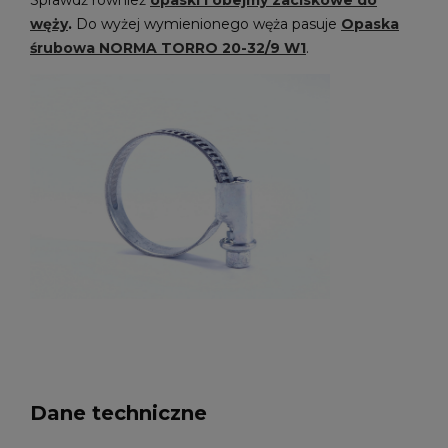
węży
.
Do wyżej wymienionego węża pasuje
Opaska
śrubowa NORMA TORRO 20-32/9 W1
.
Dane techniczne