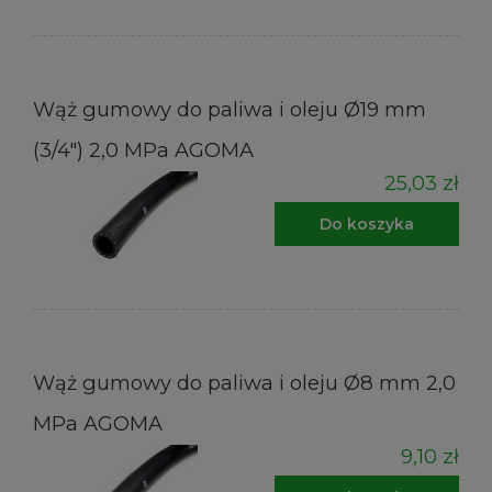
Wąż gumowy do paliwa i oleju Ø19 mm
(3/4") 2,0 MPa AGOMA
25,03 zł
Do koszyka
Wąż gumowy do paliwa i oleju Ø8 mm 2,0
MPa AGOMA
9,10 zł