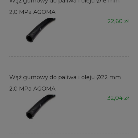
Wąż gumowy do paliwa i oleju Ø18 mm
2,0 MPa AGOMA
22,60 zł
Wąż gumowy do paliwa i oleju Ø22 mm
2,0 MPa AGOMA
32,04 zł