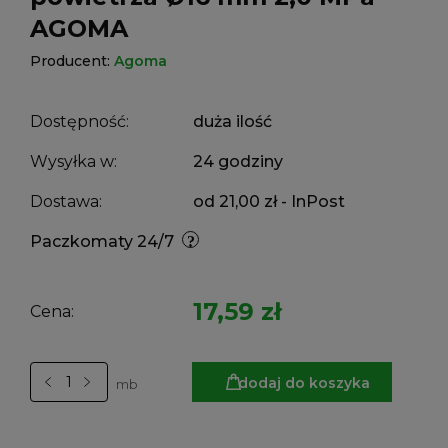
AGOMA
Producent:
Agoma
Dostępność:
duża ilość
Wysyłka w:
24 godziny
Dostawa:
od 21,00 zł
- InPost
Paczkomaty 24/7
17,59 zł
Cena:
dodaj do koszyka
mb