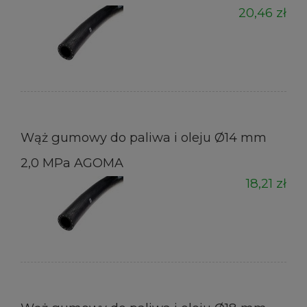
20,46 zł
Wąż gumowy do paliwa i oleju Ø14 mm
2,0 MPa AGOMA
18,21 zł