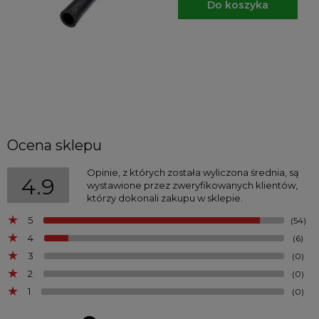
Do koszyka
Ocena sklepu
Opinie, z których została wyliczona średnia, są
4.9
wystawione przez zweryfikowanych klientów,
którzy dokonali zakupu w sklepie.
5
(54)
4
(6)
3
(0)
2
(0)
1
(0)