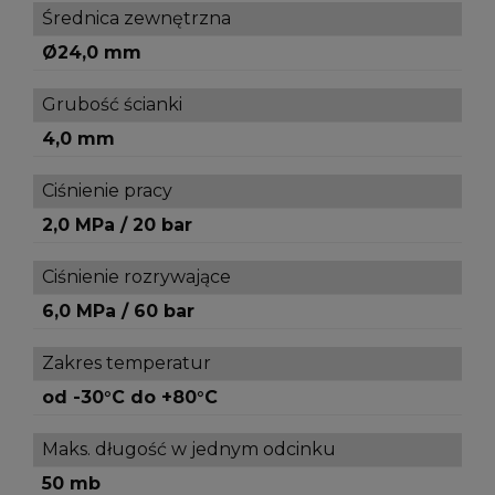
Średnica zewnętrzna
Ø24,0 mm
Grubość ścianki
4,0 mm
Ciśnienie pracy
2,0 MPa / 20 bar
Ciśnienie rozrywające
6,0 MPa / 60 bar
Zakres temperatur
od -30°C do +80°C
Maks. długość w jednym odcinku
50 mb