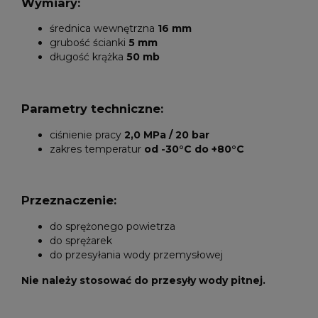
Wymiary:
średnica wewnętrzna
16 mm
grubość ścianki
5 mm
długość krążka
50 mb
Parametry techniczne:
ciśnienie pracy
2,0 MPa / 20 bar
zakres temperatur
od -30°C do +80°C
Przeznaczenie:
do sprężonego powietrza
do sprężarek
do przesyłania wody przemysłowej
Nie należy stosować do przesyły wody pitnej.