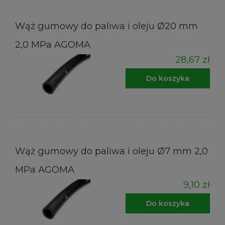
Wąż gumowy do paliwa i oleju Ø20 mm
2,0 MPa AGOMA
28,67 zł
Do koszyka
Wąż gumowy do paliwa i oleju Ø7 mm 2,0
MPa AGOMA
9,10 zł
Do koszyka