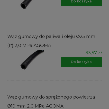
Do koszyka
Wąż gumowy do paliwa i oleju Ø25 mm
(1") 2,0 MPa AGOMA
33,57 zł
Do koszyka
Wąż gumowy do sprężonego powietrza
Ø10 mm 2,0 MPa AGOMA