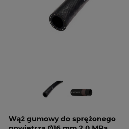
Wąż gumowy do sprężonego
powietrza Ø16 mm 2,0 MPa