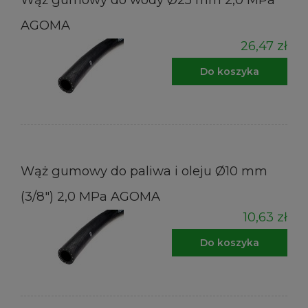
AGOMA
26,47 zł
Do koszyka
Wąż gumowy do paliwa i oleju Ø10 mm
(3/8") 2,0 MPa AGOMA
10,63 zł
Do koszyka