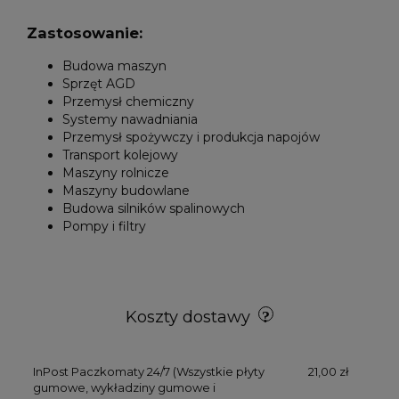
Zastosowanie:
Budowa maszyn
Sprzęt AGD
Przemysł chemiczny
Systemy nawadniania
Przemysł spożywczy i produkcja napojów
Transport kolejowy
Maszyny rolnicze
Maszyny budowlane
Budowa silników spalinowych
Pompy i filtry
Koszty dostawy
InPost Paczkomaty 24/7
(Wszystkie płyty
21,00 zł
gumowe, wykładziny gumowe i