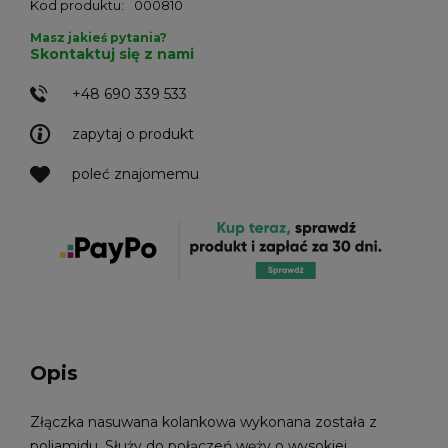
Kod produktu:
000810
Masz jakieś pytania?
Skontaktuj się z nami
+48 690 339 533
zapytaj o produkt
poleć znajomemu
Opis
Złączka nasuwana kolankowa wykonana została z
poliamidu. Służy do połączeń węży o wysokiej