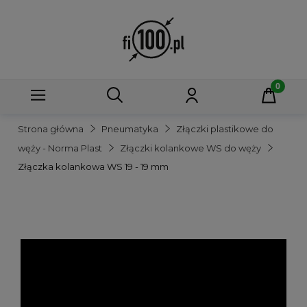
Strona główna
Pneumatyka
Złączki plastikowe do
węży - Norma Plast
Złączki kolankowe WS do węży
Złączka kolankowa WS 19 - 19 mm