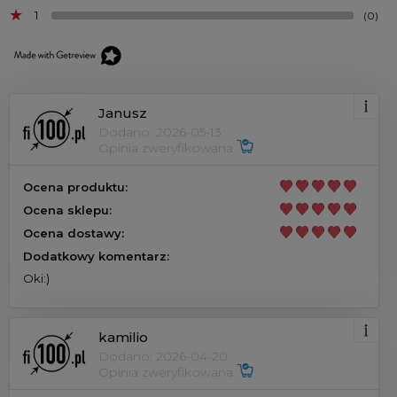
1
(0)
Janusz
Dodano: 2026-05-13
Opinia zweryfikowana
Ocena produktu:
Ocena sklepu:
Ocena dostawy:
Dodatkowy komentarz:
Oki:)
kamilio
Dodano: 2026-04-20
Opinia zweryfikowana