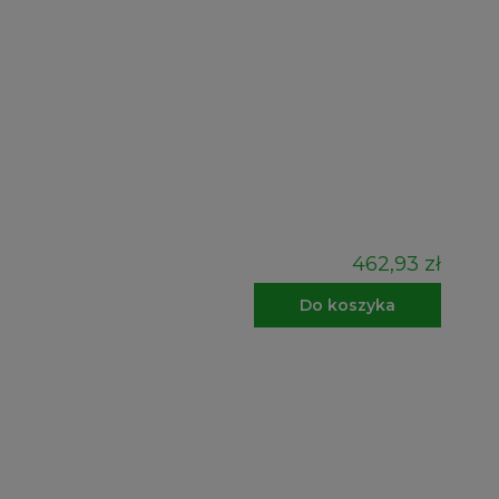
462,93 zł
Do koszyka