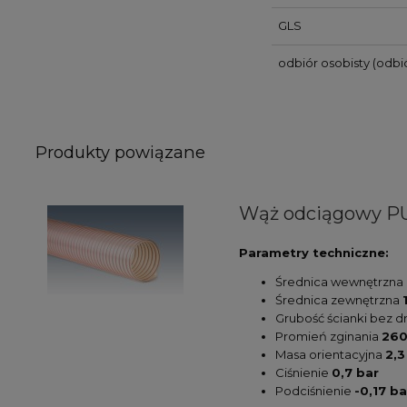
GLS
odbiór osobisty
(odbió
Produkty powiązane
Wąż odciągowy PU
Parametry techniczne:
Średnica wewnętrzna
Średnica zewnętrzna
Grubość ścianki bez d
Promień zginania
26
Masa orientacyjna
2,3
Ciśnienie
0,7 bar
Podciśnienie
-0,17 ba