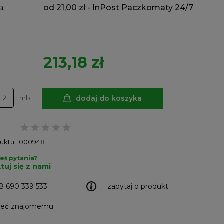
a:
od 21,00 zł
- InPost Paczkomaty 24/7
213,18 zł
dodaj do koszyka
mb
uktu:
000948
eś pytania?
tuj się z nami
8 690 339 533
zapytaj o produkt
leć znajomemu