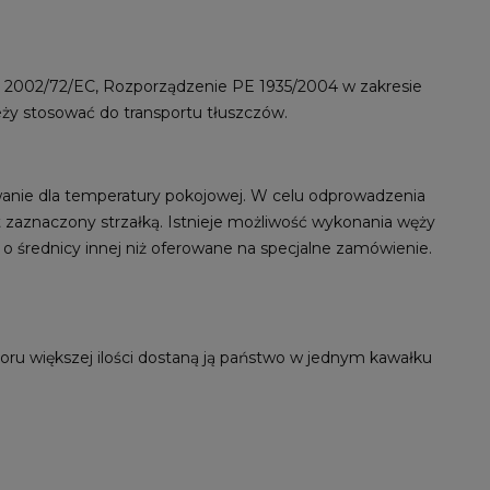
 2002/72/EC, Rozporządzenie PE 1935/2004 w zakresie
eży stosować do transportu tłuszczów.
wanie dla temperatury pokojowej. W celu odprowadzenia
 zaznaczony strzałką. Istnieje możliwość wykonania węży
o średnicy innej niż oferowane na specjalne zamówienie.
ru większej ilości dostaną ją państwo w jednym kawałku