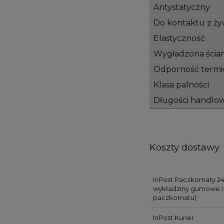
Antystatyczny
Do kontaktu z ży
Elastyczność
Wygładzona ścia
Odporność termi
Klasa palności
Długości handlo
Koszty dostawy
InPost Paczkomaty 24
wykładziny gumowe i 
paczkomatu)
InPost Kurier