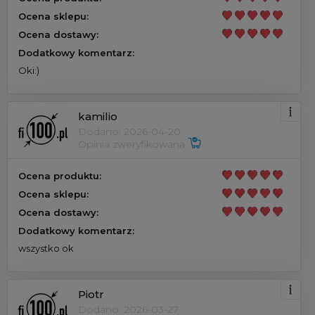
Ocena sklepu:
Ocena dostawy:
Dodatkowy komentarz:
Oki:)
kamilio
Dodano: 2026-04-20
Opinia zweryfikowana
Ocena produktu:
Ocena sklepu:
Ocena dostawy:
Dodatkowy komentarz:
wszystko ok
Piotr
Dodano: 2026-03-27