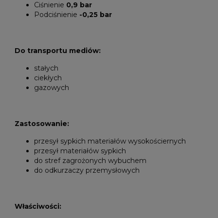
Ciśnienie
0,9 bar
Podciśnienie
-0,25 bar
Do transportu mediów:
stałych
ciekłych
gazowych
Zastosowanie:
przesył sypkich materiałów wysokościernych
przesył materiałów sypkich
do stref zagrożonych wybuchem
do odkurzaczy przemysłowych
Właściwości: