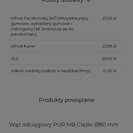
InPost Paczkomaty 24/7
(Wszystkie płyty
21,00 zł
gumowe, wykładziny gumowe i
mikrogumy NIE zmieszczą się do
paczkomatu)
InPost Kurier
25,99 zł
GLS
35,00 zł
odbiór osobisty
(odbiór w siedzibie firmy)
0,00 zł
Produkty powiązane
Wąż odciągowy PUR MB Ciężki Ø80 mm