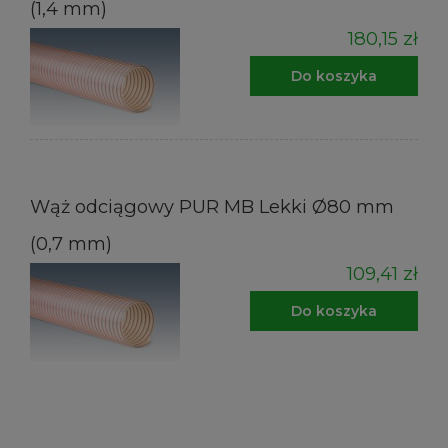
(1,4 mm)
180,15 zł
Do koszyka
Wąż odciągowy PUR MB Lekki Ø80 mm
(0,7 mm)
109,41 zł
Do koszyka