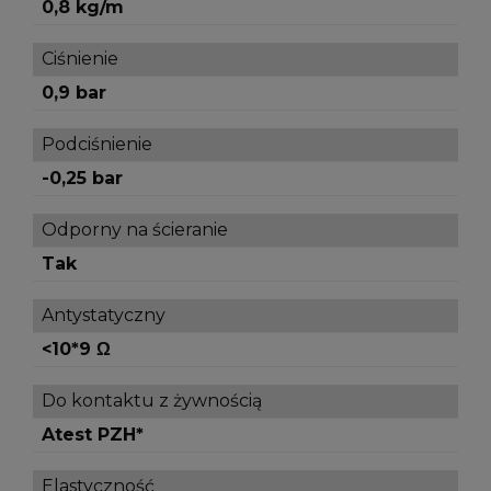
0,8 kg/m
Ciśnienie
0,9 bar
Podciśnienie
-0,25 bar
Odporny na ścieranie
Tak
Antystatyczny
<10*9 Ω
Do kontaktu z żywnością
Atest PZH*
Elastyczność