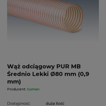
Wąż odciągowy PUR MB
Średnio Lekki Ø80 mm (0,9
mm)
Producent:
Guman
Dostępność:
duża ilość