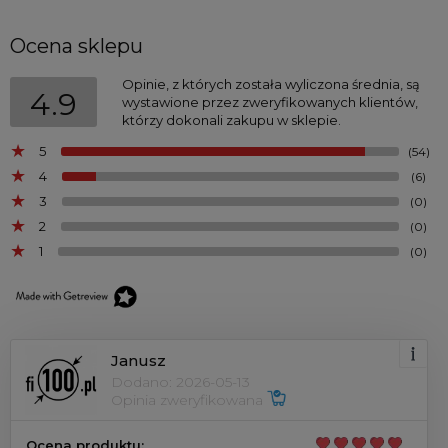
Ocena sklepu
Opinie, z których została wyliczona średnia, są
4.9
wystawione przez zweryfikowanych klientów,
którzy dokonali zakupu w sklepie.
5
(54)
4
(6)
3
(0)
2
(0)
1
(0)
Janusz
Dodano: 2026-05-13
Opinia zweryfikowana
Ocena produktu: