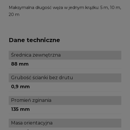
Maksymalna długość węża w jednym krążku: 5 m, 10 m,
20 m
Dane techniczne
Średnica zewnętrzna
88 mm
Grubość ścianki bez drutu
0,9 mm
Promień zginania
135 mm
Masa orientacyjna