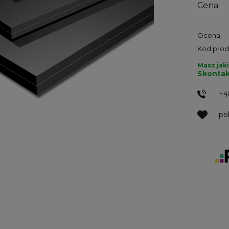
Cena:
Ocena:
Kod prod
Masz jaki
Skontak
+4
po