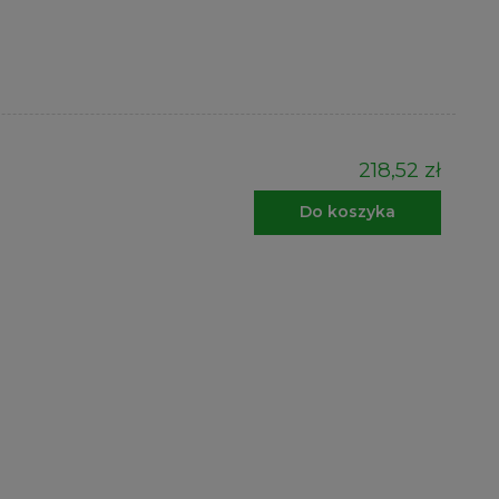
218,52 zł
Do koszyka