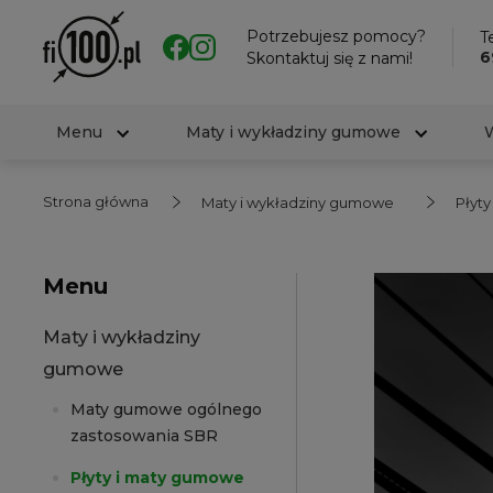
Potrzebujesz pomocy?
Te
6
Skontaktuj się z nami!
Menu
Maty i wykładziny gumowe
Strona główna
Maty i wykładziny gumowe
Płyt
Menu
Maty i wykładziny
gumowe
Maty gumowe ogólnego
zastosowania SBR
Płyty i maty gumowe