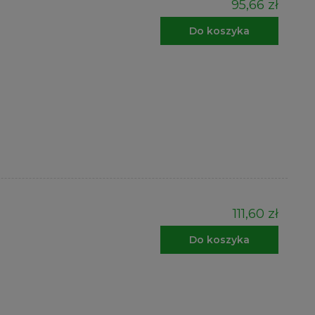
95,66 zł
Do koszyka
111,60 zł
Do koszyka