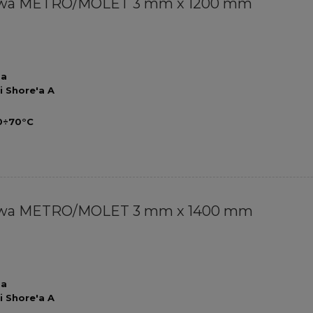
owa METRO/MOLET 3 mm x 1200 mm
Pa
i Shore'a A
0÷70°C
owa METRO/MOLET 3 mm x 1400 mm
Pa
i Shore'a A