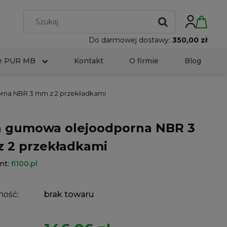
Do darmowej dostawy:
350,00 zł
e PUR MB
Kontakt
O firmie
Blog
rna NBR 3 mm z 2 przekładkami
a gumowa olejoodporna NBR 3
 2 przekładkami
nt:
fi100.pl
ność:
brak towaru