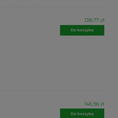
138,77 zł
Do koszyka
146,96 zł
Do koszyka