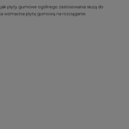
 jak płyty gumowe ogólnego zastosowania służą do
kładka wzmacnia płytę gumową na rozciąganie.