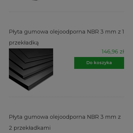
Płyta gumowa olejoodporna NBR 3 mm z 1
przekładką
146,96 zł
Do koszyka
Płyta gumowa olejoodporna NBR 3 mm z
2 przekładkami