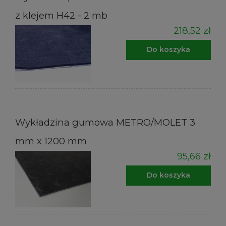
z klejem H42 - 2 mb
218,52 zł
Do koszyka
Wykładzina gumowa METRO/MOLET 3
mm x 1200 mm
95,66 zł
Do koszyka