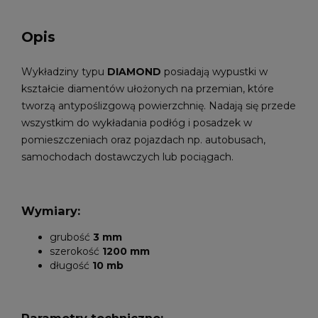
Opis
Wykładziny typu
DIAMOND
posiadają wypustki w
kształcie diamentów ułożonych na przemian, które
tworzą antypoślizgową powierzchnię. Nadają się przede
wszystkim do wykładania podłóg i posadzek w
pomieszczeniach oraz pojazdach np. autobusach,
samochodach dostawczych lub pociągach.
Wymiary:
grubość
3 mm
szerokość
1200 mm
długość
10 mb