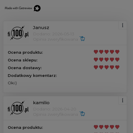
Janusz
Dodano: 2026-05-13
Opinia zweryfikowana
Ocena produktu:
Ocena sklepu:
Ocena dostawy:
Dodatkowy komentarz:
Oki:)
kamilio
Dodano: 2026-04-20
Opinia zweryfikowana
Ocena produktu: