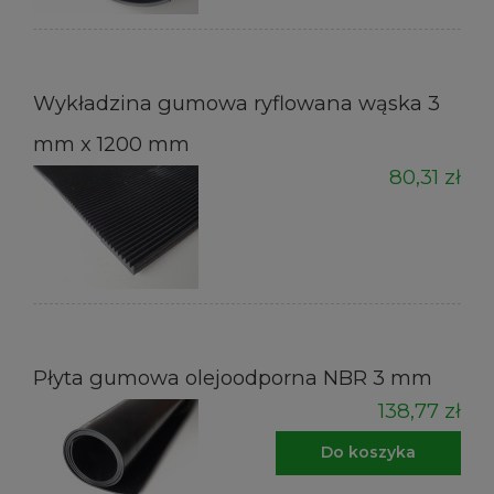
Wykładzina gumowa ryflowana wąska 3
mm x 1200 mm
80,31 zł
Płyta gumowa olejoodporna NBR 3 mm
138,77 zł
Do koszyka