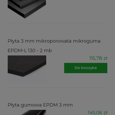
Płyta 3 mm mikroporowata mikroguma
EPDM-L 130 - 2 mb
115,78 zł
Do koszyka
Płyta gumowa EPDM 3 mm
145,06 zł