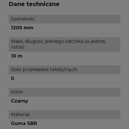
Dane techniczne
Szerokość
1200 mm
Maks. długość jednego odcinka (w jednej
rolce)
10 m
Ilość przekładek tekstylnych
0
Kolor
Czarny
Materiał
Guma SBR