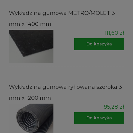
Wykładzina gumowa METRO/MOLET 3
mm x 1400 mm
111,60 zł
Do koszyka
Wykładzina gumowa ryflowana szeroka 3
mm x 1200 mm
95,28 zł
Do koszyka