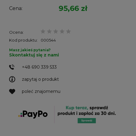
95,66 zł
Cena:
Ocena:
Kod produktu:
000544
Masz jakieś pytania?
Skontaktuj się z nami
+48 690 339 533
zapytaj o produkt
poleć znajomemu