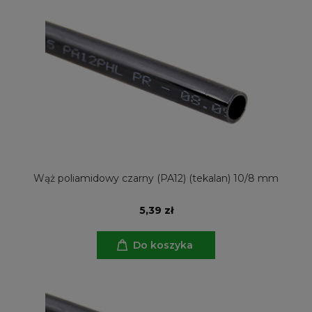
Wąż poliamidowy czarny (PA12) (tekalan) 10/8 mm
5,39 zł
Do koszyka