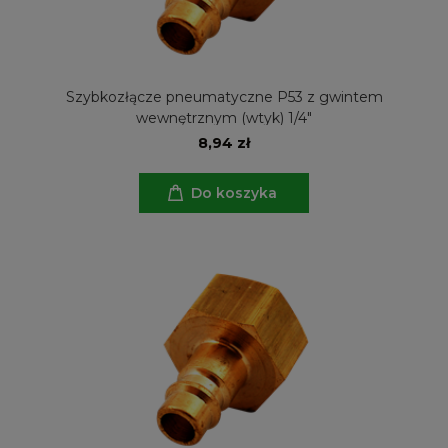
Szybkozłącze pneumatyczne P53 z gwintem
wewnętrznym (wtyk) 1/4"
8,94 zł
Do koszyka