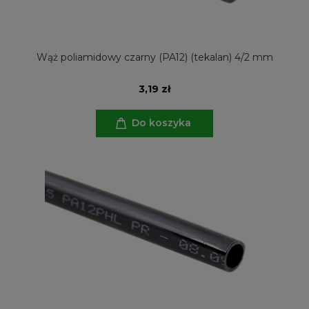
Wąż poliamidowy czarny (PA12) (tekalan) 4/2 mm
3,19 zł
Do koszyka