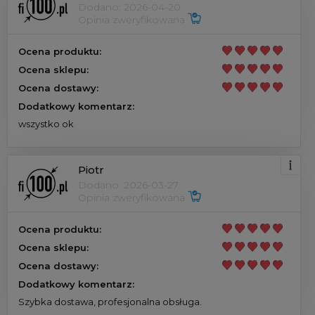
Dodano: 2026-04-20
Opinia zweryfikowana
Ocena produktu:
Ocena sklepu:
Ocena dostawy:
Dodatkowy komentarz:
wszystko ok
Piotr
Dodano: 2026-03-27
Opinia zweryfikowana
Ocena produktu:
Ocena sklepu:
Ocena dostawy:
Dodatkowy komentarz:
Szybka dostawa, profesjonalna obsługa.