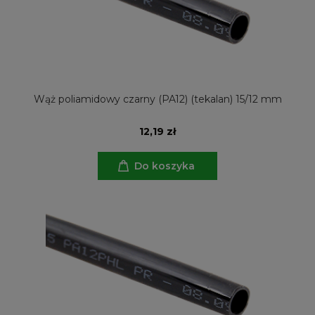
Wąż poliamidowy czarny (PA12) (tekalan) 15/12 mm
12,19 zł
Do koszyka