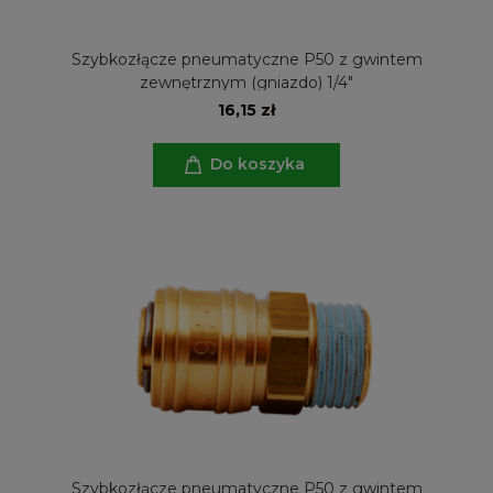
Szybkozłącze pneumatyczne P50 z gwintem
zewnętrznym (gniazdo) 1/4"
16,15 zł
Do koszyka
Szybkozłącze pneumatyczne P50 z gwintem