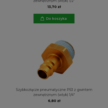
zewnętrznym (wtyk) 1/2"
13,70 zł
Do koszyka
Szybkozłącze pneumatyczne P53 z gwintem
zewnętrznym (wtyk) 1/4"
6,80 zł