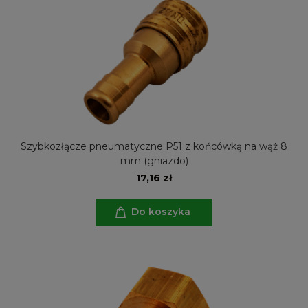
Szybkozłącze pneumatyczne P51 z końcówką na wąż 8
mm (gniazdo)
17,16 zł
Do koszyka