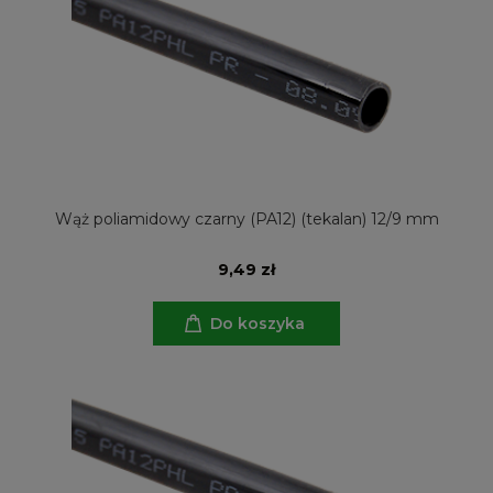
Wąż poliamidowy czarny (PA12) (tekalan) 12/9 mm
9,49 zł
Do koszyka