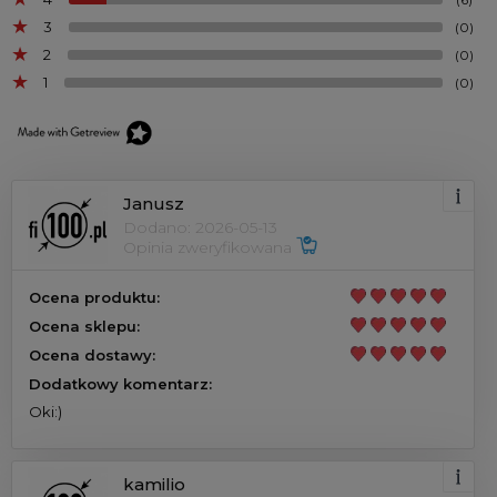
3
(0)
2
(0)
1
(0)
Janusz
Dodano: 2026-05-13
Opinia zweryfikowana
Ocena produktu:
Ocena sklepu:
Ocena dostawy:
Dodatkowy komentarz:
Oki:)
kamilio