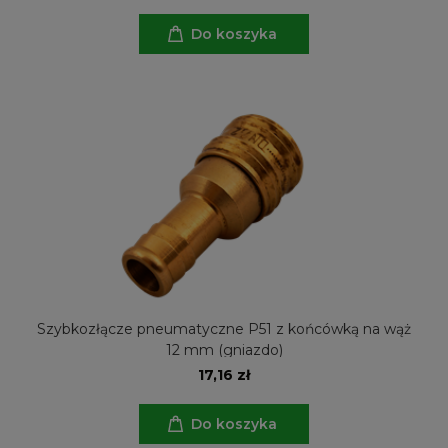
Do koszyka
Szybkozłącze pneumatyczne P51 z końcówką na wąż
12 mm (gniazdo)
17,16 zł
Do koszyka