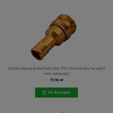
Szybkozłącze pneumatyczne P51 z końcówką na wąż 6
mm (gniazdo)
17,16 zł
Do koszyka