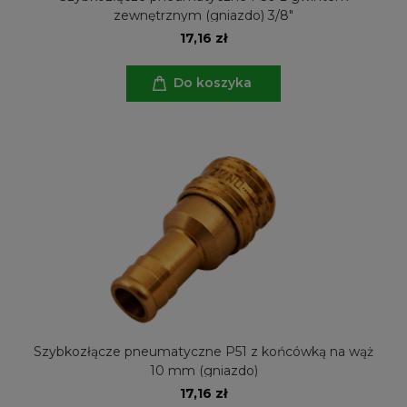
zewnętrznym (gniazdo) 3/8"
17,16 zł
Do koszyka
Szybkozłącze pneumatyczne P51 z końcówką na wąż
10 mm (gniazdo)
17,16 zł