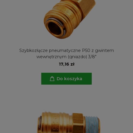
Szybkozłącze pneumatyczne P50 z gwintem
wewnętrznym (gniazdo) 3/8"
17,16 zł
Do koszyka