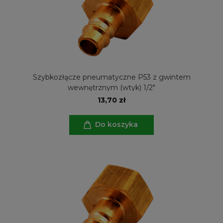
Szybkozłącze pneumatyczne P53 z gwintem
wewnętrznym (wtyk) 1/2"
13,70 zł
Do koszyka