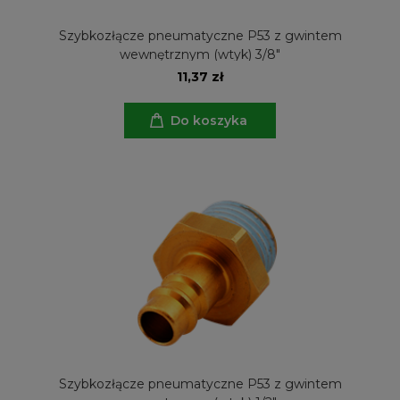
Szybkozłącze pneumatyczne P53 z gwintem
wewnętrznym (wtyk) 3/8"
11,37 zł
Do koszyka
Szybkozłącze pneumatyczne P53 z gwintem